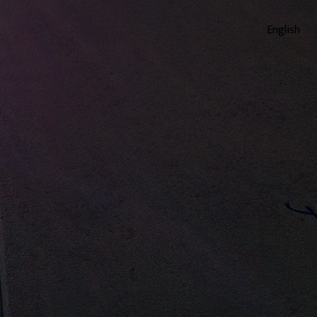
English