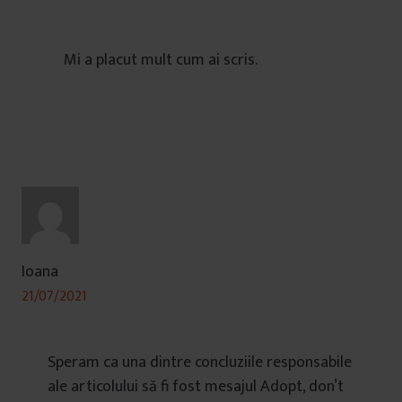
Mi a placut mult cum ai scris.
Ioana
21/07/2021
Speram ca una dintre concluziile responsabile
ale articolului să fi fost mesajul Adopt, don’t