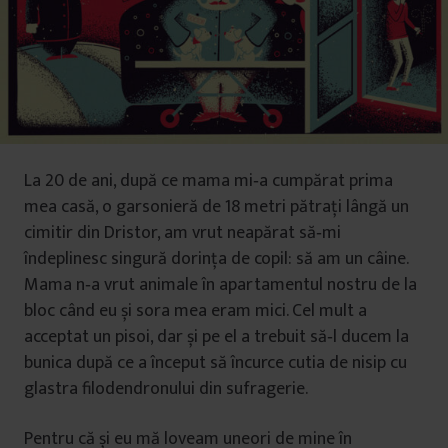
La 20 de ani, după ce mama mi‑a cumpărat prima
mea casă, o garsonieră de 18 metri pătrați lângă un
cimitir din Dristor, am vrut neapărat să‑mi
îndeplinesc singură dorința de copil: să am un câine.
Mama n‑a vrut animale în apartamentul nostru de la
bloc când eu și sora mea eram mici. Cel mult a
acceptat un pisoi, dar și pe el a trebuit să‑l ducem la
bunica după ce a început să încurce cutia de nisip cu
glastra filodendronului din sufragerie.
Pentru că și eu mă loveam uneori de mine în