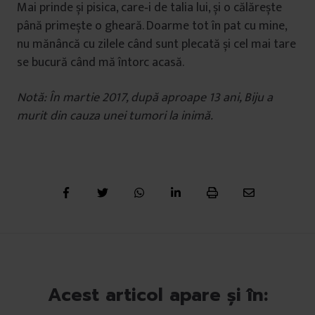
Mai prinde și pisica, care‑i de talia lui, și o călărește
până primește o gheară. Doarme tot în pat cu mine,
nu mănâncă cu zilele când sunt plecată și cel mai tare
se bucură când mă întorc acasă.
Notă: În martie 2017, după aproape 13 ani, Biju a
murit din cauza unei tumori la inimă.
Acest articol apare și în: