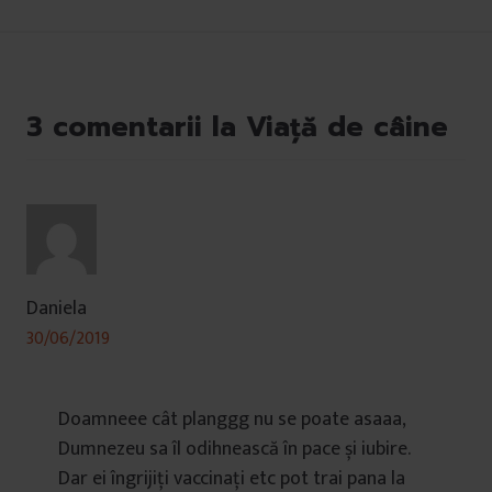
3 comentarii la Viață de câine
Daniela
30/06/2019
Doamneee cât planggg nu se poate asaaa,
Dumnezeu sa îl odihnească în pace și iubire.
Dar ei îngrijiți vaccinați etc pot trai pana la