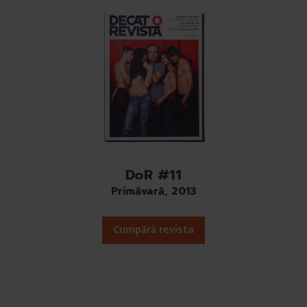
DoR #11
Primăvară, 2013
Cumpără revista