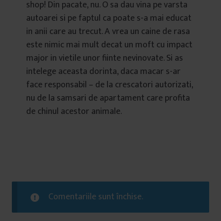
shop! Din pacate, nu. O sa dau vina pe varsta
autoarei si pe faptul ca poate s-a mai educat
in anii care au trecut. A vrea un caine de rasa
este nimic mai mult decat un moft cu impact
major in vietile unor fiinte nevinovate. Si as
intelege aceasta dorinta, daca macar s-ar
face responsabil – de la crescatori autorizati,
nu de la samsari de apartament care profita
de chinul acestor animale.
Comentariile sunt închise.