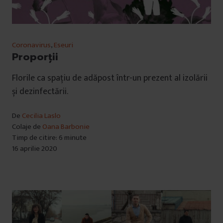
Coronavirus
,
Eseuri
Proporții
Florile ca spațiu de adăpost într-un prezent al izolării
și dezinfectării.
De
Cecilia Laslo
Colaje de
Oana Barbonie
Timp de citire: 6 minute
16 aprilie 2020