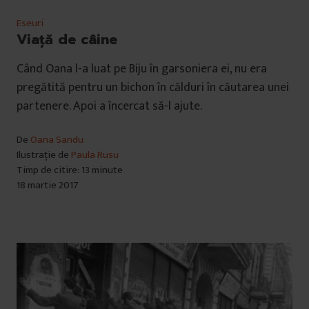
Eseuri
Viață de câine
Când Oana l-a luat pe Biju în garsoniera ei, nu era
pregătită pentru un bichon în călduri în căutarea unei
partenere. Apoi a încercat să-l ajute.
De
Oana Sandu
Ilustrație de
Paula Rusu
Timp de citire: 13 minute
18 martie 2017