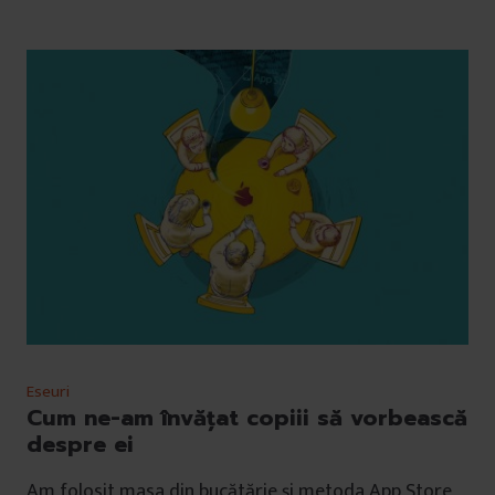
Eseuri
Cum ne-am învățat copiii să vorbească
despre ei
Am folosit masa din bucătărie și metoda App Store