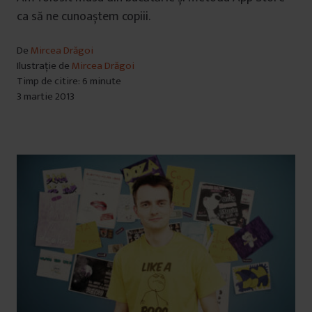
ca să ne cunoaștem copiii.
De
Mircea Drăgoi
Ilustrație de
Mircea Drăgoi
Timp de citire: 6 minute
3 martie 2013