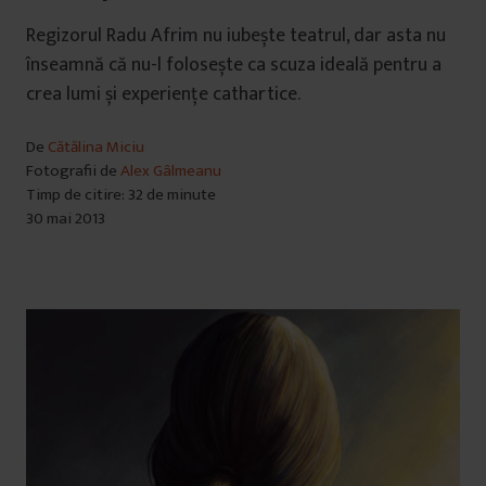
Regizorul Radu Afrim nu iubește teatrul, dar asta nu
înseamnă că nu-l folosește ca scuza ideală pentru a
crea lumi și experiențe cathartice.
De
Cătălina Miciu
Fotografii de
Alex Gâlmeanu
Timp de citire: 32 de minute
30 mai 2013