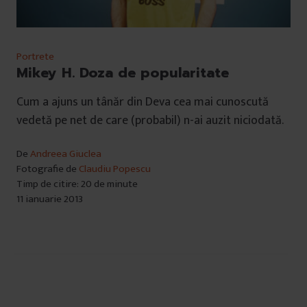
Portrete
Mikey H. Doza de popularitate
Cum a ajuns un tânăr din Deva cea mai cunoscută
vedetă pe net de care (probabil) n-ai auzit niciodată.
De
Andreea Giuclea
Fotografie de
Claudiu Popescu
Timp de citire: 20 de minute
11 ianuarie 2013
Navigare