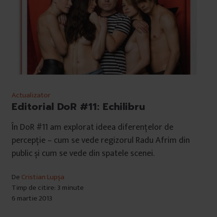
Actualizator
Editorial DoR #11: Echilibru
În DoR #11 am explorat ideea diferențelor de
percepție – cum se vede regizorul Radu Afrim din
public și cum se vede din spatele scenei.
De
Cristian Lupșa
Timp de citire: 3 minute
6 martie 2013