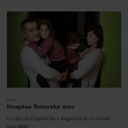
Eseuri
Noaptea fluturelui mov
Ce faci când copilul tău e diagnosticat cu o boală
incurabilă?