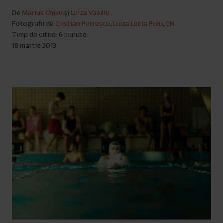
De
Marius Chivu
și
Luiza Vasiliu
Fotografii de
Cristian Petrescu
,
Luiza Lucia Puiu
,
CN
Timp de citire: 6 minute
18 martie 2013