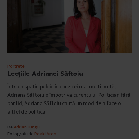
Portrete
Lecțiile Adrianei Săftoiu
Într‑un spațiu public în care cei mai mulţi imită,
Adriana Săftoiu e împotriva curentului. Politician fără
partid, Adriana Săftoiu caută un mod de a face o
altfel de politică.
De
Adrian Lungu
Fotografii de
Roald Aron