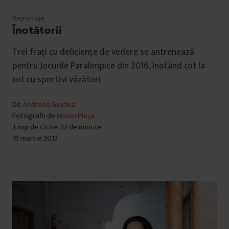
Reportaje
Înotătorii
Trei fraţi cu deficienţe de vedere se antrenează
pentru Jocurile Paralimpice din 2016, înotând cot la
cot cu sportivi văzători.
De
Andreea Giuclea
Fotografii de
Matei Pleșa
Timp de citire: 32 de minute
18 martie 2013