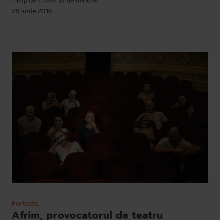
Timp de citire: 32 de minute
28 iunie 2016
Portrete
Afrim, provocatorul de teatru