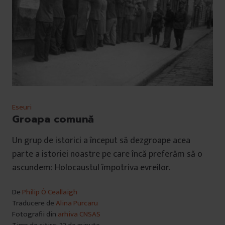
Eseuri
Groapa comună
Un grup de istorici a început să dezgroape acea
parte a istoriei noastre pe care încă preferăm să o
ascundem: Holocaustul împotriva evreilor.
De
Philip Ó Ceallaigh
Traducere de
Alina Purcaru
Fotografii din
arhiva CNSAS