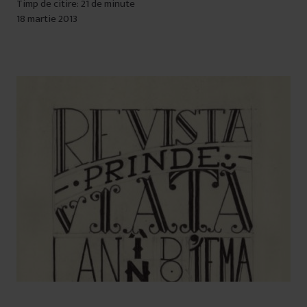
Timp de citire: 21 de minute
18 martie 2013