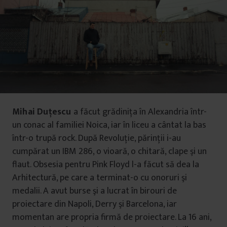
Mihai Duţescu
a făcut grădiniţa în Alexandria într-
un conac al familiei Noica, iar în liceu a cântat la bas
într-o trupă rock. După Revoluţie, părinţii i-au
cumpărat un IBM 286, o vioară, o chitară, clape şi un
flaut. Obsesia pentru Pink Floyd l-a făcut să dea la
Arhitectură, pe care a terminat-o cu onoruri şi
medalii. A avut burse şi a lucrat în birouri de
proiectare din Napoli, Derry şi Barcelona, iar
momentan are propria firmă de proiectare. La 16 ani,