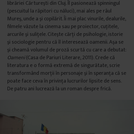
librăriei Cărtureşti din Cluj. Îl pasionează spinningul
(pescuitul la răpitori cu năluci), mai ales pe râul
Mureş, unde a şi copilărit. Îi mai plac vinurile, dealurile,
filmele văzute la cinema sau pe proiector, cuţitele,
arcurile şi suliţele. Citeşte cărţi de psihologie, istorie
şi sociologie pentru că îl interesează oamenii. Aşa se
şi cheamă volumul de proză scurtă cu care a debutat:
Oameni
(Casa de Pariuri Literare, 2011). Crede că
literatura e o formă extremă de singurătate, scrie
transformând morţii în personaje şi în speranţa că se
poate face ceva în privinţa lucrurilor lipsite de sens.
De patru ani lucrează la un roman despre frică.