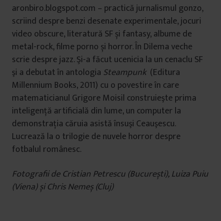
aronbiro.blogspot.com – practică jurnalismul gonzo,
scriind despre benzi desenate experimentale, jocuri
video obscure, literatură SF și fantasy, albume de
metal-rock, filme porno și horror. În Dilema veche
scrie despre jazz. Şi-a făcut ucenicia la un cenaclu SF
şi a debutat în antologia
Steampunk
(Editura
Millennium Books, 2011) cu o povestire în care
matematicianul Grigore Moisil construieşte prima
inteligenţă artificială din lume, un computer la
demonstraţia căruia asistă însuşi Ceauşescu.
Lucrează la o trilogie de nuvele horror despre
fotbalul românesc.
Fotografii de Cristian Petrescu (București), Luiza Puiu
(Viena) și Chris Nemeș (Cluj)