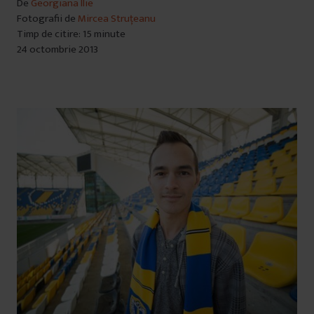
De
Georgiana Ilie
Fotografii de
Mircea Struțeanu
Timp de citire: 15 minute
24 octombrie 2013