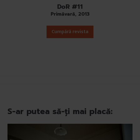
DoR #11
Primăvară, 2013
Cumpără revista
S-ar putea să-ți mai placă: