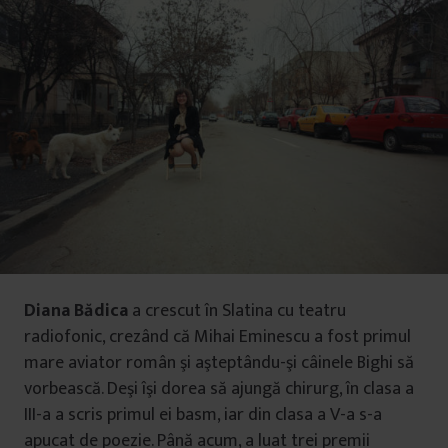
Diana Bădica
a crescut în Slatina cu teatru
radiofonic, crezând că Mihai Eminescu a fost primul
mare aviator român şi aşteptându-şi câinele Bighi să
vorbească. Deşi îşi dorea să ajungă chirurg, în clasa a
III-a a scris primul ei basm, iar din clasa a V-a s-a
apucat de poezie. Până acum, a luat trei premii