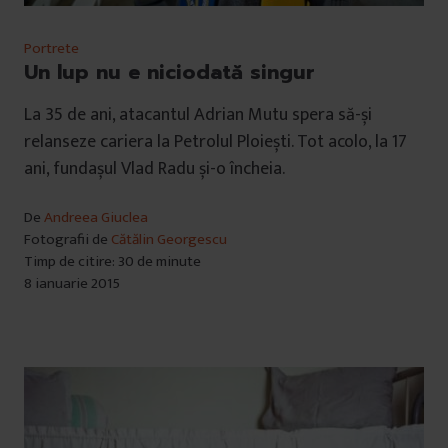
Portrete
Un lup nu e niciodată singur
La 35 de ani, atacantul Adrian Mutu spera să-și
relanseze cariera la Petrolul Ploiești. Tot acolo, la 17
ani, fundașul Vlad Radu și-o încheia.
De
Andreea Giuclea
Fotografii de
Cătălin Georgescu
Timp de citire: 30 de minute
8 ianuarie 2015