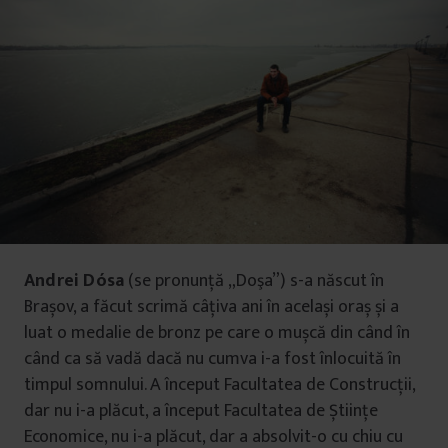
Andrei Dósa
(se pronunţă „Doşa”) s-a născut în
Brașov, a făcut scrimă câțiva ani în același oraș și a
luat o medalie de bronz pe care o mușcă din când în
când ca să vadă dacă nu cumva i-a fost înlocuită în
timpul somnului. A început Facultatea de Construcții,
dar nu i-a plăcut, a început Facultatea de Științe
Economice, nu i-a plăcut, dar a absolvit-o cu chiu cu