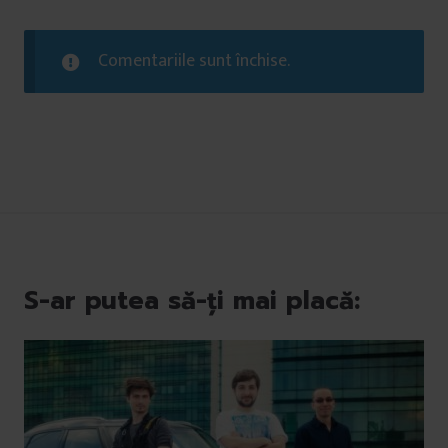
Comentariile sunt închise.
S-ar putea să-ți mai placă: