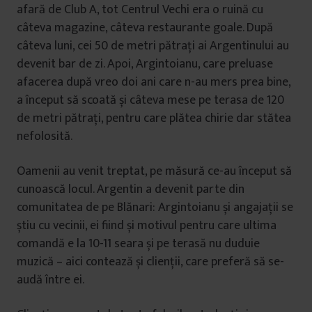
afară de Club A, tot Centrul Vechi era o ruină cu
câteva magazine, câteva restaurante goale. După
câteva luni, cei 50 de metri pătrați ai Argentinului au
devenit bar de zi. Apoi, Argintoianu, care preluase
afacerea după vreo doi ani care n-au mers prea bine,
a început să scoată și câteva mese pe terasa de 120
de metri pătrați, pentru care plătea chirie dar stătea
nefolosită.
Oamenii au venit treptat, pe măsură ce-au început să
cunoască locul. Argentin a devenit parte din
comunitatea de pe Blănari: Argintoianu și angajații se
știu cu vecinii, ei fiind și motivul pentru care ultima
comandă e la 10-11 seara și pe terasă nu duduie
muzică – aici contează și clienții, care preferă să se-
audă între ei.