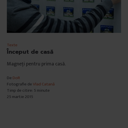
Texte
Început de casă
Magneți pentru prima casă.
De
DoR
Fotografie de
Vlad Catană
Timp de citire: 5 minute
25 martie 2015