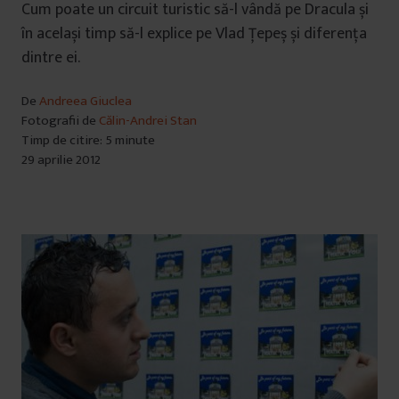
Cum poate un circuit turistic să-l vândă pe Dracula și
în același timp să-l explice pe Vlad Ţepeș și diferența
dintre ei.
De
Andreea Giuclea
Fotografii de
Călin-Andrei Stan
Timp de citire: 5 minute
29 aprilie 2012