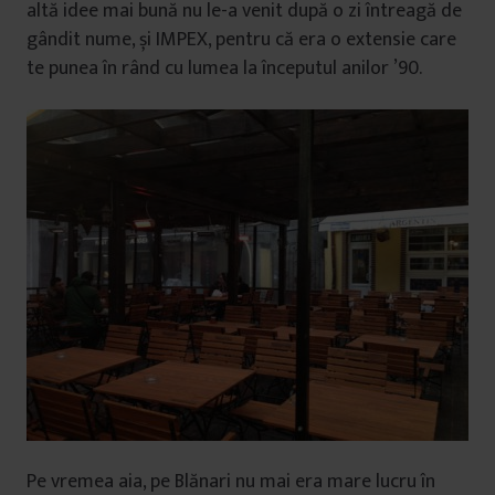
altă idee mai bună nu le-a venit după o zi întreagă de
gândit nume, și IMPEX, pentru că era o extensie care
te punea în rând cu lumea la începutul anilor ’90.
Pe vremea aia, pe Blănari nu mai era mare lucru în