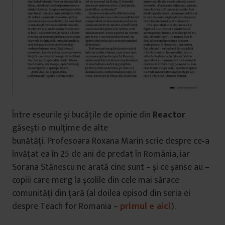
Între eseurile și bucățile de opinie din
Reactor
găsești o mulțime de alte
bunătăți. Profesoara Roxana Marin scrie despre ce‑a
învățat ea în 25 de ani de predat în România, iar
Sorana Stănescu ne arată cine sunt – și ce șanse au –
copiii care merg la școlile din cele mai sărace
comunități din țară (al doilea episod din seria ei
despre Teach for Romania –
primul e aici
).