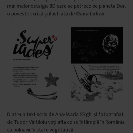
mai melonostalgic BD care se petrece pe planeta Dor,
o poveste scrisă și ilustrată de
Oana Lohan
.
Dintr-un text scris de Ana-Maria Sîrghi și fotografiat
de Tudor Vintiloiu veți afla ce se întâmplă în România
cu bolnavii în stare vegetativă.