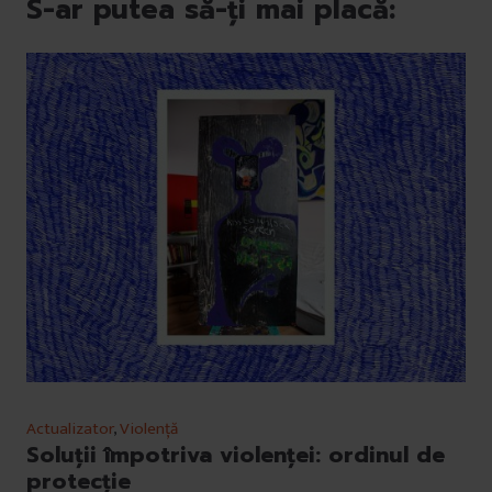
S-ar putea să-ți mai placă:
Actualizator
,
Violență
Soluții împotriva violenței: ordinul de
protecție