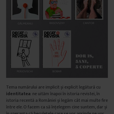
Tema numărului are implicit și explicit legătură cu
identitatea
: ne uităm înapoi în istoria revistei, în
istoria recentă a României și legăm cât mai multe fire
între ele. O facem ca să înțelegem cine suntem, dar și
în speranța că beculețele care se vor aprinde ne vor