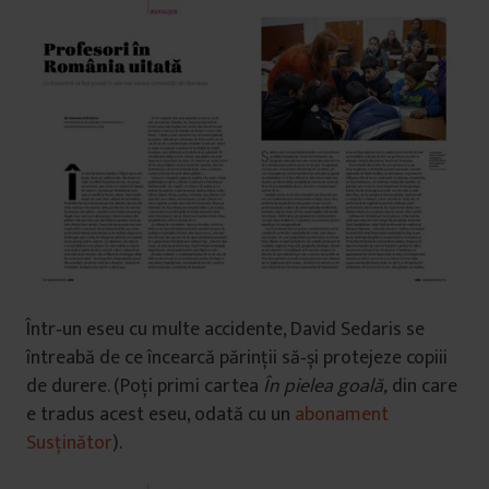
Într‑un eseu cu multe accidente, David Sedaris se
întreabă de ce încearcă părinții să‑și protejeze copiii
de durere. (Poți primi cartea
În pielea goală,
din care
e tradus acest eseu, odată cu un
abonament
Susținător
).