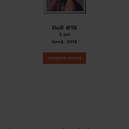
DoR #18
5 ani
Iarnă, 2014
Cumpără revista