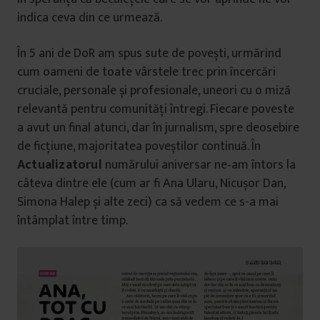
indica ceva din ce urmează.
În 5 ani de
D
o
R
am spus sute de povești, urmărind
cum oameni de toate vârstele trec prin încercări
cruciale, personale și profesionale, uneori cu o miză
relevantă pentru comunități întregi. Fiecare poveste
a avut un final atunci, dar în jurnalism, spre deosebire
de ficțiune, majoritatea poveștilor continuă. În
Actualizatorul
numărului aniversar ne‑am întors la
câteva dintre ele (cum ar fi Ana Ularu, Nicușor Dan,
Simona Halep și alte zeci) ca să vedem ce s-a mai
întâmplat între timp.