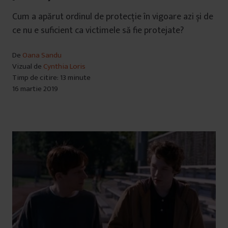
Cum a apărut ordinul de protecție în vigoare azi și de
ce nu e suficient ca victimele să fie protejate?
De
Oana Sandu
Vizual de
Cynthia Loris
Timp de citire: 13 minute
16 martie 2019