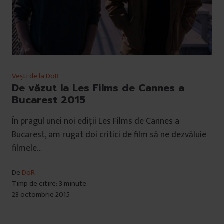
Vești de la DoR
De văzut la Les Films de Cannes a
Bucarest 2015
În pragul unei noi ediții Les Films de Cannes a
Bucarest, am rugat doi critici de film să ne dezvăluie
filmele…
De
DoR
Timp de citire: 3 minute
23 octombrie 2015