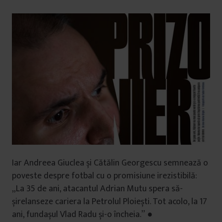
Iar Andreea Giuclea și Cătălin Georgescu semnează o
poveste despre fotbal cu o promisiune irezistibilă:
„La 35 de ani, atacantul Adrian Mutu spera să-
șirelanseze cariera la Petrolul Ploiești. Tot acolo, la 17
ani, fundașul Vlad Radu și-o încheia.” ●