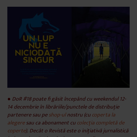
● DoR #18 poate fi găsit începând cu weekendul 12-
14 decembrie în librăriile/punctele de distribuție
partenere sau pe
shop-ul
nostru (cu
coperta la
alegere
sau ca abonament cu
colecția completă de
coperte
).
Decât o Revistă este o inițiativă jurnalistică