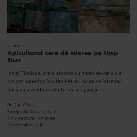
La noi
Apicultorul care dă mierea pe timp
liber
Ionuț Tănăsoiu are o afacere cu miere de care s-a
ocupat non-stop în ultimii 19 ani. Acum se întreabă
dacă nu a venit momentul să ia o pauză.
De
Oana Filip
Fotografie de
Larisa Baltă
Timp de citire: 10 minute
30 octombrie 2019