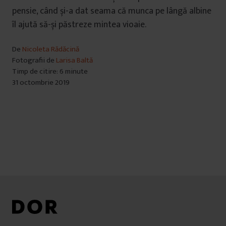
pensie, când și-a dat seama că munca pe lângă albine
îl ajută să-și păstreze mintea vioaie.
De
Nicoleta Rădăcină
Fotografii de
Larisa Baltă
Timp de citire: 6 minute
31 octombrie 2019