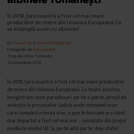
În 2018, țara noastră a fost cel mai mare
producător de miere din Uniunea Europeană. Ce
se întâmplă acum cu albinele?
De
Oana Filip
și
Nicoleta Rădăcină
Fotografii de
Larisa Baltă
Timp de citire: 5 minute
15 noiembrie 2019
În 2018, țara noastră a fost cel mai mare producător
de miere din Uniunea Europeană. Cu toate acestea,
înregistrăm niște paradoxuri: pe de o parte, prețul de
achiziție la procesator (adică acele companii mari
care cumpără mierea vrac, o pun în borcane și o vând
mai departe) a fost cel mai mic – jumătate din prețul
mediu la nivelul UE. Și, pe de altă parte, deși statul