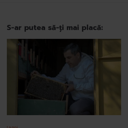
S-ar putea să-ți mai placă:
La noi