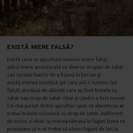
EXISTĂ MIERE FALSĂ?
Există ceea ce apicultorii numesc miere falsă,
adică miere amestecată cu diverse siropuri de zahăr
sau cereale înainte de a fi pusă în borcan și
există mierea sintetică (pe care unii o numesc tot
falsă), produsă de albinele care au fost hrănite cu
zahăr sau sirop de zahăr chiar și când n-a fost nevoie.
Cei mai puriști dintre apicultori spun că albinele nu ar
trebui hrănite niciodată cu sirop de zahăr, indiferent
de sezon, ci doar cu mierea rămasă în faguri (ceea ce
presupune că n-ar trebui să storci fagurii de tot la