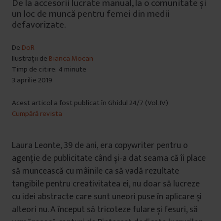
De la accesorii lucrate manual, la o comunitate și
un loc de muncă pentru femei din medii
defavorizate.
De
DoR
Ilustrații de
Bianca Mocan
Timp de citire: 4 minute
3 aprilie 2019
Acest articol a fost publicat în Ghidul 24/7 (Vol. IV)
Cumpără revista
Laura Leonte, 39 de ani, era copywriter pentru o
agenție de publicitate când și-a dat seama că îi place
să muncească cu mâinile ca să vadă rezultate
tangibile pentru creativitatea ei, nu doar să lucreze
cu idei abstracte care sunt uneori puse în aplicare și
alteori nu. A început să tricoteze fulare și fesuri, să