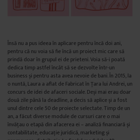
Însă nu a pus ideea în aplicare pentru încă doi ani,
pentru că nu voia să fie încă un proiect mic care să
prindă doar în grupul ei de prieteni. Voia să-i poată
dedica timp astfel încât să se dezvolte într-un
business și pentru asta avea nevoie de bani. În 2015, la
o nuntă, Laura a aflat de Fabricat în Țara lui Andrei, un
concurs de idei de afaceri sociale. Deși mai erau doar
două zile până la deadline, a decis să aplice și a fost
unul dintre cele 50 de proiecte selectate. Timp de un
an, a făcut diverse module de cursuri care o mai
învățau o etapă din afacerea ei – analiză financiară și
contabilitate, educație juridică, marketing și