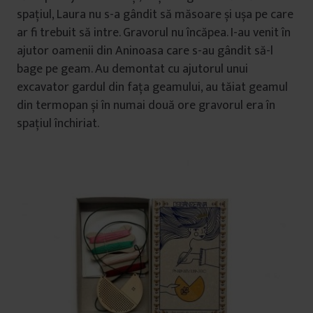
spațiul, Laura nu s-a gândit să măsoare și ușa pe care
ar fi trebuit să intre. Gravorul nu încăpea. I-au venit în
ajutor oamenii din Aninoasa care s-au gândit să-l
bage pe geam. Au demontat cu ajutorul unui
excavator gardul din fața geamului, au tăiat geamul
din termopan și în numai două ore gravorul era în
spațiul închiriat.