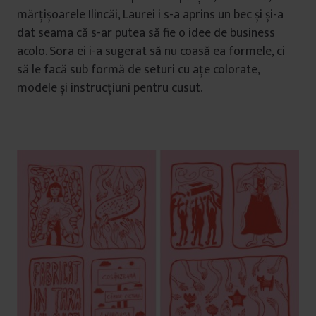
mărțișoarele Ilincăi, Laurei i s-a aprins un bec și și-a
dat seama că s-ar putea să fie o idee de business
acolo. Sora ei i-a sugerat să nu coasă ea formele, ci
să le facă sub formă de seturi cu ațe colorate,
modele și instrucțiuni pentru cusut.