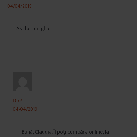
04/04/2019
As dori un ghid
DoR
04/04/2019
Bună, Claudia. Îl poți cumpăra online, la