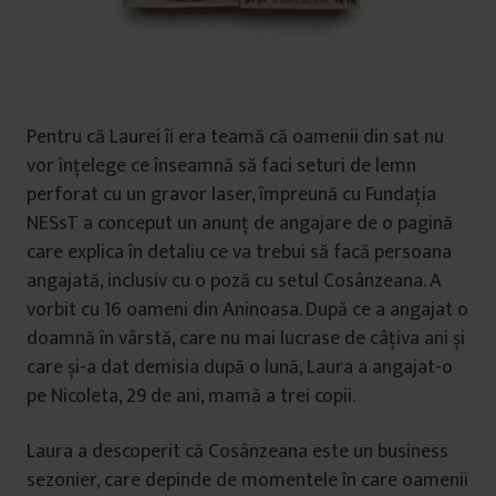
Pentru că Laurei îi era teamă că oamenii din sat nu
vor înțelege ce înseamnă să faci seturi de lemn
perforat cu un gravor laser, împreună cu Fundația
NESsT a conceput un anunț de angajare de o pagină
care explica în detaliu ce va trebui să facă persoana
angajată, inclusiv cu o poză cu setul Cosânzeana. A
vorbit cu 16 oameni din Aninoasa. După ce a angajat o
doamnă în vârstă, care nu mai lucrase de câțiva ani și
care și-a dat demisia după o lună, Laura a angajat-o
pe Nicoleta, 29 de ani, mamă a trei copii.
Laura a descoperit că Cosânzeana este un business
sezonier, care depinde de momentele în care oamenii