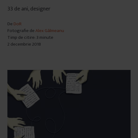
33 de ani, designer
De
DoR
Fotografie de
Alex Gâlmeanu
Timp de citire: 3 minute
2 decembrie 2018