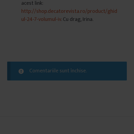
acest link:
http://shop.decatorevista.ro/product/ghid
ul-24-7-volumul-iv
. Cu drag, Irina.
Comentariile sunt închise.