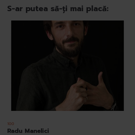
S-ar putea să-ți mai placă:
100
Radu Manelici