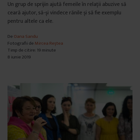
Un grup de sprijin ajută femeile în relații abuzive să
ceară ajutor, să-și vindece rănile și să fie exemplu
pentru altele ca ele.
De
Oana Sandu
Fotografii de
Mircea Reștea
Timp de citire: 19 minute
8 iunie 2019