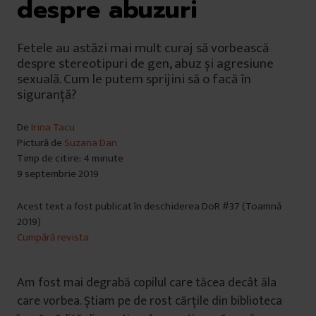
despre abuzuri
Fetele au astăzi mai mult curaj să vorbească
despre stereotipuri de gen, abuz și agresiune
sexuală. Cum le putem sprijini să o facă în
siguranță?
De
Irina Tacu
Pictură de
Suzana Dan
Timp de citire: 4 minute
9 septembrie 2019
Acest text a fost publicat în deschiderea DoR #37 (Toamnă
2019)
Cumpără revista
Am fost mai degrabă copilul care tăcea decât ăla
care vorbea. Știam pe de rost cărțile din biblioteca