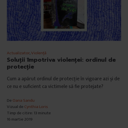
Actualizator
,
Violență
Soluții împotriva violenței: ordinul de
protecție
Cum a apărut ordinul de protecție în vigoare azi și de
ce nu e suficient ca victimele să fie protejate?
De
Oana Sandu
Vizual de
Cynthia Loris
Timp de citire: 13 minute
16 martie 2019