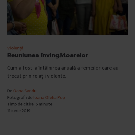
Violență
Reuniunea învingătoarelor
Cum a fost la întâlnirea anuală a femeilor care au
trecut prin relații violente.
De
Oana Sandu
Fotografii de
Ioana Ofelia Pop
Timp de citire: 5 minute
11 iunie 2019