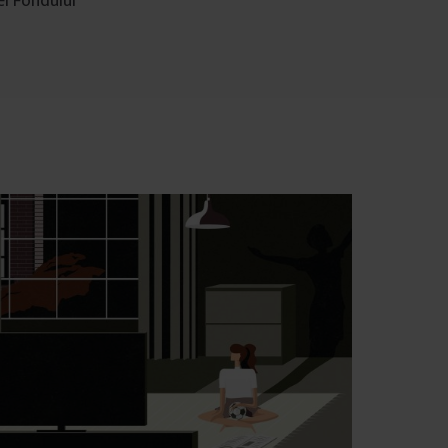
ei Fondului