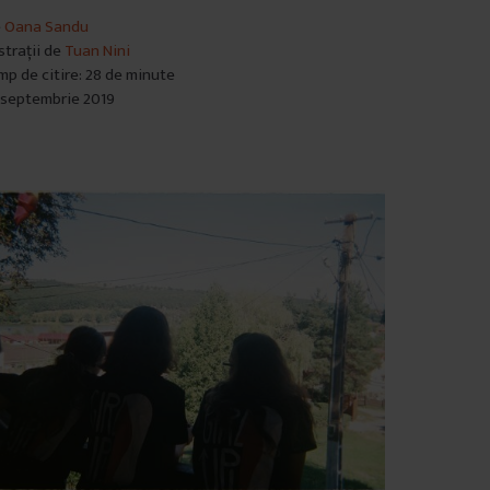
e
Oana Sandu
ustrații de
Tuan Nini
mp de citire: 28 de minute
 septembrie 2019