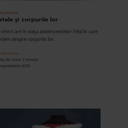
tualizator
etele și corpurile lor
 efect are în viața adolescentelor felul în care
rbim despre corpurile lor.
e
Irina Tacu
mp de citire: 7 minute
 septembrie 2019