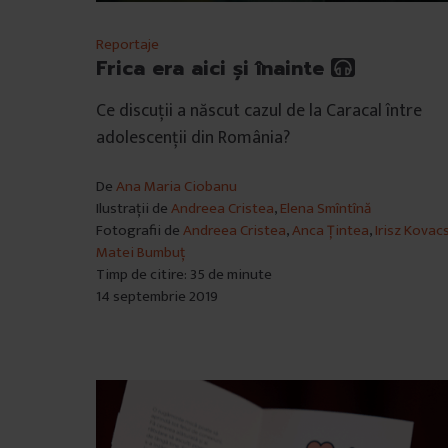
Reportaje
Frica era aici și înainte
Ce discuții a născut cazul de la Caracal între
adolescenții din România?
De
Ana Maria Ciobanu
Ilustrații de
Andreea Cristea
,
Elena Smîntînă
Fotografii de
Andreea Cristea
,
Anca Țintea
,
Irisz Kovac
Matei Bumbuț
Timp de citire: 35 de minute
14 septembrie 2019