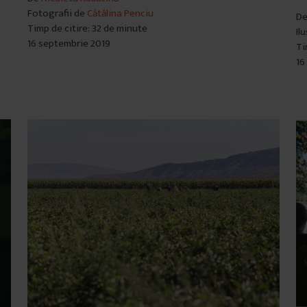
Fotografii de
Cătălina Penciu
D
Timp de citire: 32 de minute
Il
16 septembrie 2019
Ti
16