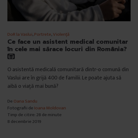
DoR la Vaslui
,
Portrete
,
Violență
Ce face un asistent medical comunitar
în cele mai sărace locuri din România?
O asistentă medicală comunitară dintr-o comună din
Vaslui are în grijă 400 de familii. Le poate ajuta să
aibă o viață mai bună?
De
Oana Sandu
Fotografii de
Ioana Moldovan
Timp de citire: 28 de minute
8 decembrie 2019