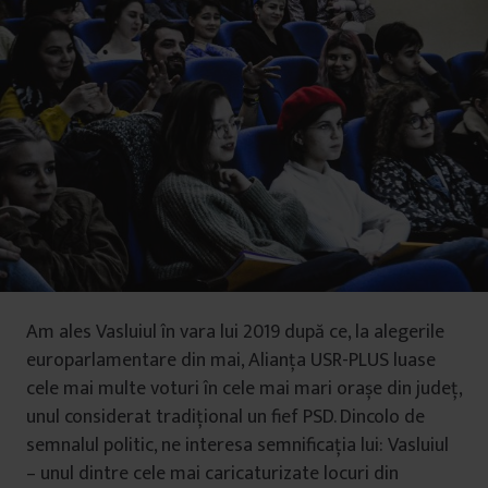
Am ales Vasluiul în vara lui 2019 după ce, la alegerile
europarlamentare din mai, Alianța USR-PLUS luase
cele mai multe voturi în cele mai mari orașe din județ,
unul considerat tradițional un fief PSD. Dincolo de
semnalul politic, ne interesa semnificația lui: Vasluiul
– unul dintre cele mai caricaturizate locuri din