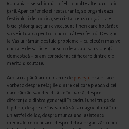
România – se schimbă, la fel ca multe alte locuri din
țară. Apar cafenele și restaurante, se organizează
festivaluri de muzică, se cristalizează mișcări ale
bicicliștilor și acțiuni civice, sunt tineri care hotărăsc
să se întoarcă pentru a porni câte-o fermă. Desigur,
la Vaslui rămân destule probleme – cu plecări masive
cauzate de sărăcie, consum de alcool sau violență
domestică – și am considerat că fiecare dintre ele
merită discutate.
Am scris până acum o serie de
povești
locale care
vorbesc despre relațiile dintre cei care pleacă și cei
care rămân sau decid să se întoarcă, despre
diferențele dintre generații în cadrul unei trupe de
hip-hop, despre ce înseamnă să faci agricultură într-
un astfel de loc, despre munca unei asistente
medicale comunitare, despre febra organizării unui