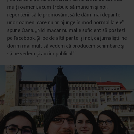
mulți oameni, acum trebuie să muncim și noi,
reporterii, să le promovăm, să le dăm mai departe
unor oameni care nu ar ajunge în mod normal la ele”,
spune Oana. „Nici măcar nu mai e suficient să postezi
pe Facebook. Și, pe de altă parte, și noi, ca jurnaliști, ne
dorim mai mult să vedem că producem schimbare și
să ne vedem și auzim publicul.”