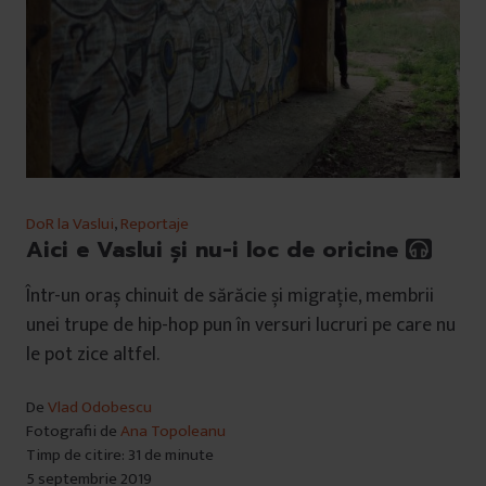
DoR la Vaslui
,
Reportaje
Aici e Vaslui și nu-i loc de oricine
Într-un oraș chinuit de sărăcie și migrație, membrii
unei trupe de hip-hop pun în versuri lucruri pe care nu
le pot zice altfel.
De
Vlad Odobescu
Fotografii de
Ana Topoleanu
Timp de citire: 31 de minute
5 septembrie 2019