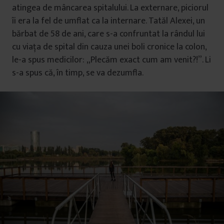
atingea de mâncarea spitalului. La externare, piciorul
îi era la fel de umflat ca la internare. Tatăl Alexei, un
bărbat de 58 de ani, care s-a confruntat la rândul lui
cu viața de spital din cauza unei boli cronice la colon,
le-a spus medicilor: „Plecăm exact cum am venit?!”. Li
s-a spus că, în timp, se va dezumfla.