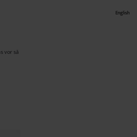
English
ms vor să