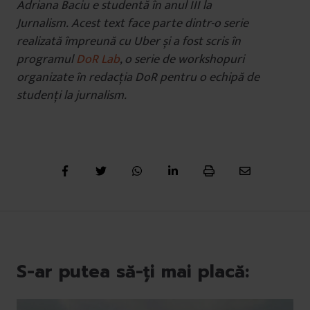
Adriana Baciu e studentă în anul III la
Jurnalism. Acest text face parte dintr-o serie
realizată împreună cu Uber și a fost scris în
programul
DoR Lab
, o serie de workshopuri
organizate în redacția DoR pentru o echipă de
studenți la jurnalism.
S-ar putea să-ți mai placă: