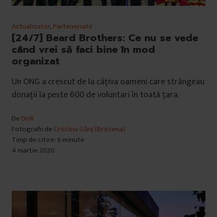
Actualizator
,
Parteneriate
[24/7] Beard Brothers: Ce nu se vede
când vrei să faci bine în mod
organizat
Un ONG a crescut de la câțiva oameni care strângeau
donații la peste 600 de voluntari în toată țara.
De
DoR
Fotografii de
Cristina Gânj (Bristena)
Timp de citire: 6 minute
4 martie 2020