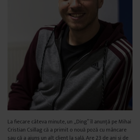
La fiecare câteva minute, un „Ding” îl anunță pe Mihai
Cristian Csillag că a primit o nouă poză cu mâncare
sau că a ajuns un alt client la sală. Are 23 de ani și de