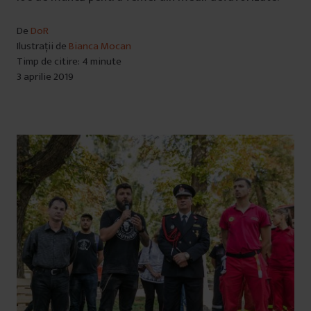
De
DoR
Ilustrații de
Bianca Mocan
Timp de citire: 4 minute
3 aprilie 2019