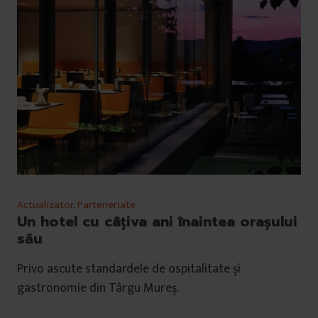
Actualizator
,
Parteneriate
Un hotel cu câțiva ani înaintea orașului
său
Privo ascute standardele de ospitalitate și
gastronomie din Târgu Mureș.