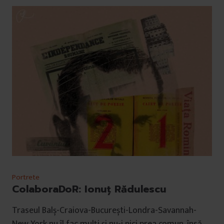
Portrete
ColaboraDoR: Ionuț Rădulescu
Traseul Balș-Craiova-București-Londra-Savannah-