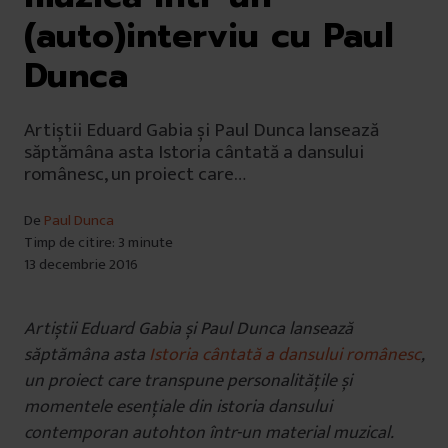
(auto)interviu cu Paul
Dunca
Artiștii Eduard Gabia și Paul Dunca lansează
săptămâna asta Istoria cântată a dansului
românesc, un proiect care…
De
Paul Dunca
Timp de citire: 3 minute
13 decembrie 2016
Artiștii Eduard Gabia și Paul Dunca lansează
săptămâna asta
Istoria cântată a dansului românesc
,
un proiect care transpune personalitățile și
momentele esențiale din istoria dansului
contemporan autohton într-un material muzical.