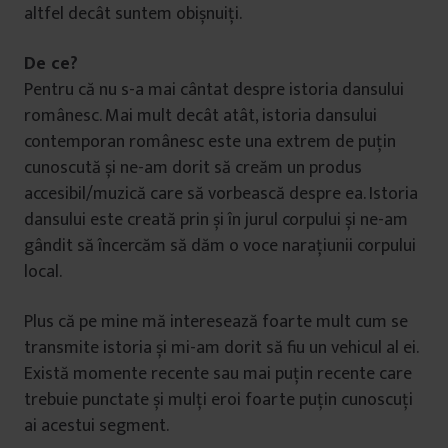
altfel decât suntem obișnuiți.
De ce?
Pentru că nu s-a mai cântat despre istoria dansului
românesc. Mai mult decât atât, istoria dansului
contemporan românesc este una extrem de puțin
cunoscută și ne-am dorit să creăm un produs
accesibil/muzică care să vorbească despre ea. Istoria
dansului este creată prin și în jurul corpului și ne-am
gândit să încercăm să dăm o voce narațiunii corpului
local.
Plus că pe mine mă interesează foarte mult cum se
transmite istoria și mi-am dorit să fiu un vehicul al ei.
Există momente recente sau mai puțin recente care
trebuie punctate și mulți eroi foarte puțin cunoscuți
ai acestui segment.