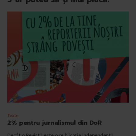
Texte
2% pentru jurnalismul din DoR
Decât o Revistă este o publicație independentă,