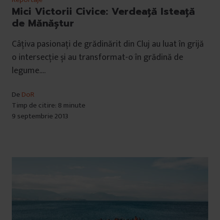
Mici Victorii Civice: Verdeaţă Isteaţă
de Mănăştur
Câțiva pasionați de grădinărit din Cluj au luat în grijă
o intersecție și au transformat-o în grădină de
legume.…
De
DoR
Timp de citire: 8 minute
9 septembrie 2013