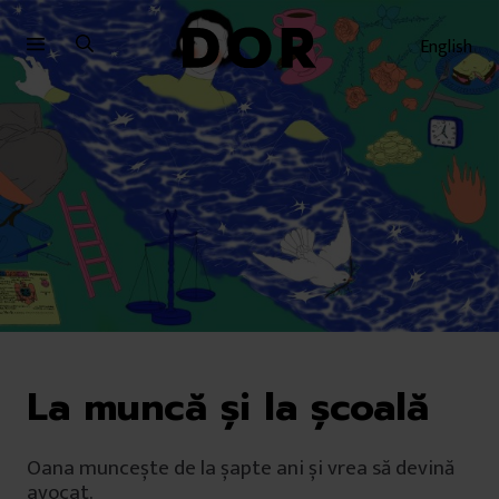
Sari
Sari
la
la
English
meniu
conținut
La muncă și la școală
Oana muncește de la șapte ani și vrea să devină
avocat.