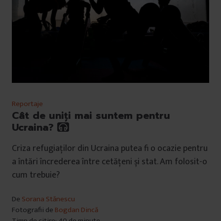
Reportaje
Cât de uniți mai suntem pentru
Ucraina?
Criza refugiaților din Ucraina putea fi o ocazie pentru
a întări încrederea între cetățeni și stat. Am folosit-o
cum trebuie?
De
Sorana Stănescu
Fotografii de
Bogdan Dincă
Timp de citire: 40 de minute