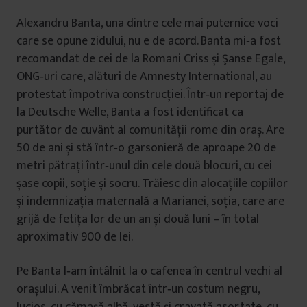
Alexandru Banta, una dintre cele mai puternice voci
care se opune zidului, nu e de acord. Banta mi‑a fost
recomandat de cei de la Romani Criss și Şanse Egale,
ONG‑uri care, alături de Amnesty International, au
protestat împotriva construcției. Într‑un reportaj de
la Deutsche Welle, Banta a fost identificat ca
purtător de cuvânt al comunității rome din oraș. Are
50 de ani și stă într‑o garsonieră de aproape 20 de
metri pătrați într‑unul din cele două blocuri, cu cei
șase copii, soție și socru. Trăiesc din alocațiile copiilor
și indemnizația maternală a Marianei, soția, care are
grijă de fetița lor de un an și două luni – în total
aproximativ 900 de lei.
Pe Banta l‑am întâlnit la o cafenea în centrul vechi al
orașului. A venit îmbrăcat într‑un costum negru,