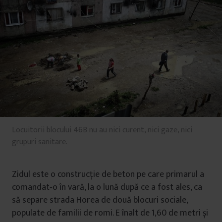
Locuitorii blocului 46B nu au nici curent, nici gaze, nici
grupuri sanitare.
Zidul este o construcție de beton pe care primarul a
comandat‑o în vară, la o lună după ce a fost ales, ca
să separe strada Horea de două blocuri sociale,
populate de familii de romi. E înalt de 1,60 de metri și