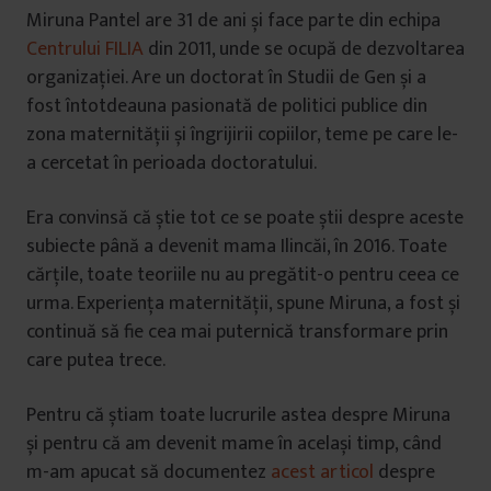
Miruna Pantel are 31 de ani și face parte din echipa
Centrului FILIA
din 2011, unde se ocupă de dezvoltarea
organizației. Are un doctorat în Studii de Gen și a
fost întotdeauna pasionată de politici publice din
zona maternității și îngrijirii copiilor, teme pe care le-
a cercetat în perioada doctoratului.
Era convinsă că știe tot ce se poate știi despre aceste
subiecte până a devenit mama Ilincăi, în 2016. Toate
cărțile, toate teoriile nu au pregătit-o pentru ceea ce
urma. Experiența maternității, spune Miruna, a fost și
continuă să fie cea mai puternică transformare prin
care putea trece.
Pentru că știam toate lucrurile astea despre Miruna
și pentru că am devenit mame în același timp, când
m-am apucat să documentez
acest articol
despre