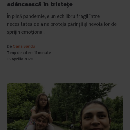
adâncească în tristețe
În plină pandemie, e un echilibru fragil între
necesitatea de a ne proteja părinții și nevoia lor de
sprijin emoțional.
De
Oana Sandu
Timp de citire: 11 minute
15 aprilie 2020