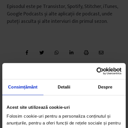
Episodul este pe Transistor, Spotify, Stitcher, iTunes,
Google Podcasts și alte aplicații de podcast, unde
puteți asculta și alte interviuri din primul sezon.
Consimțământ
Detalii
Despre
S-ar putea să-ți mai placă:
Acest site utilizează cookie-uri
Folosim cookie-uri pentru a personaliza conținutul și
anunțurile, pentru a oferi funcții de rețele sociale și pentru