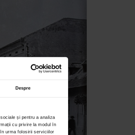
Despre
 sociale și pentru a analiza
rmații cu privire la modul în
n urma folosirii serviciilor