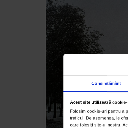
Consimțământ
Acest site utilizează cookie-
Folosim cookie-uri pentru a pe
traficul. De asemenea, le ofer
care folosiți site-ul nostru. A