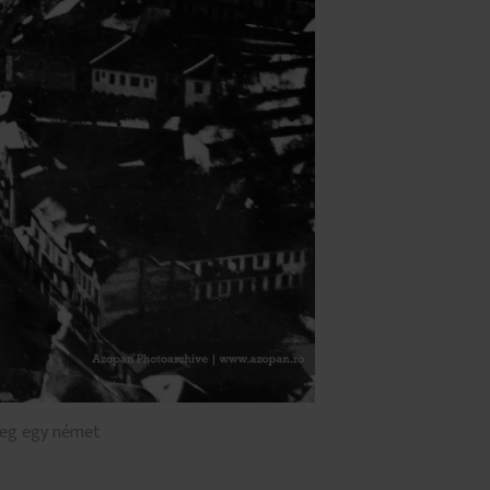
űleg egy német