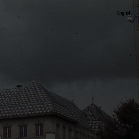
English