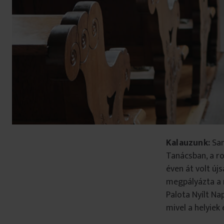
Kalauzunk:
San
Tanácsban, a ro
éven át volt új
megpályázta a m
Palota Nyílt Na
mivel a helyiek