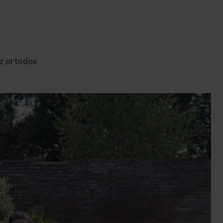
Az ortodox