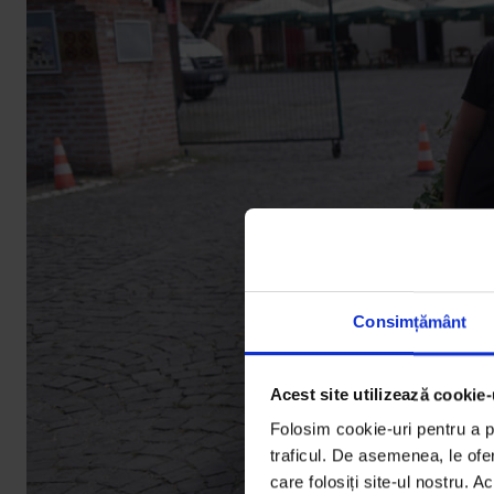
Consimțământ
Acest site utilizează cookie-
Folosim cookie-uri pentru a pe
traficul. De asemenea, le ofer
care folosiți site-ul nostru. A