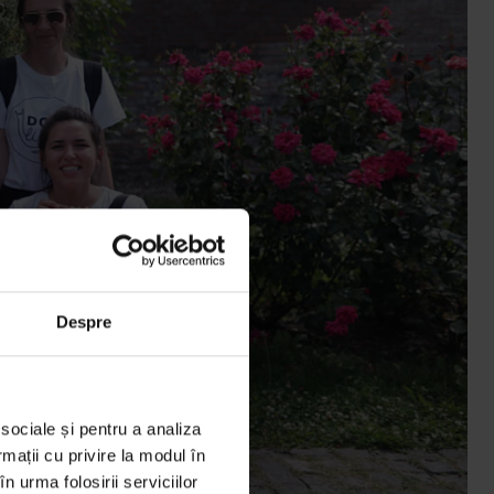
Despre
 sociale și pentru a analiza
rmații cu privire la modul în
n urma folosirii serviciilor