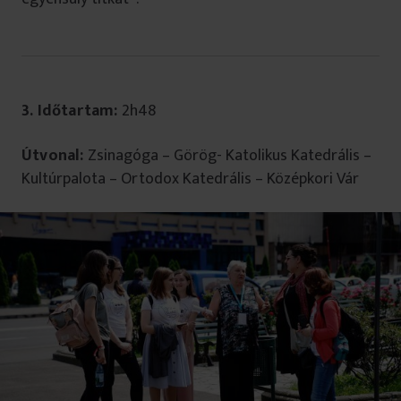
3. Időtartam:
2h48
Útvonal:
Zsinagóga – Görög- Katolikus Katedrális –
Kultúrpalota – Ortodox Katedrális – Középkori Vár