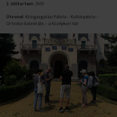
2.
Időtartam:
2h15
Útvonal
: Közigazgatási Palota – Kultúrpalota –
Ortodox katedrális – a Középkori Vár