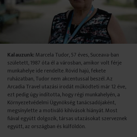
Kalauzunk:
Marcela Tudor, 57 éves, Suceava-ban
született, 1987 óta él a városban, amikor volt férje
munkahelye ide rendelte. Rövid hajú, fekete
ruházatban, Tudor nem akcentussal beszél. Az
Arcadia Travel utazási irodát működteti már 12 éve,
ezt pedig úgy indította, hogy régi munkahelyén, a
Környezetvédelmi Ügynökség tanácsadójaként,
megsínylette a motiváló kihívások hiányát. Most
fiával együtt dolgozik, társas utazásokat szerveznek
együtt, az országban és külföldön.