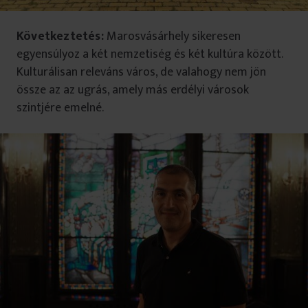
Következtetés:
Marosvásárhely sikeresen
egyensúlyoz a két nemzetiség és két kultúra között.
Kulturálisan releváns város, de valahogy nem jön
össze az az ugrás, amely más erdélyi városok
szintjére emelné.