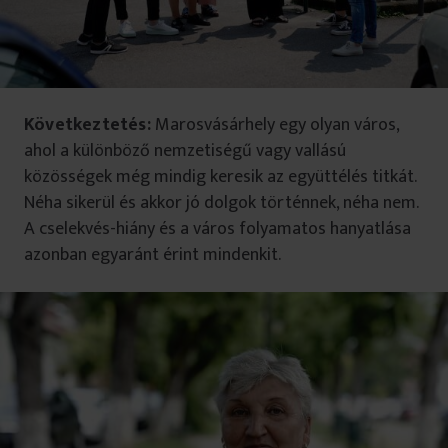
Következtetés:
Marosvásárhely egy olyan város,
ahol a különböző nemzetiségű vagy vallású
közösségek még mindig keresik az együttélés titkát.
Néha sikerül és akkor jó dolgok történnek, néha nem.
A cselekvés-hiány és a város folyamatos hanyatlása
azonban egyaránt érint mindenkit.