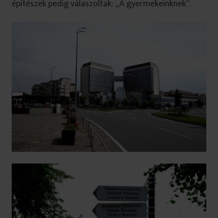
építészek pedig válaszoltak: „A gyermekeinknek”.