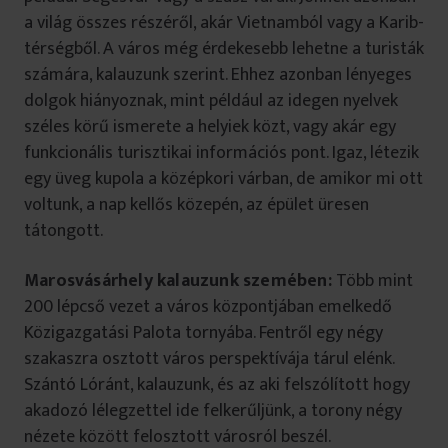
a világ összes részéről, akár Vietnamból vagy a Karib-
térségből. A város még érdekesebb lehetne a turisták
számára, kalauzunk szerint. Ehhez azonban lényeges
dolgok hiányoznak, mint például az idegen nyelvek
széles körű ismerete a helyiek közt, vagy akár egy
funkcionális turisztikai információs pont. Igaz, létezik
egy üveg kupola a középkori várban, de amikor mi ott
voltunk, a nap kellős közepén, az épület üresen
tátongott.
Marosvásárhely kalauzunk szemében:
Több mint
200 lépcső vezet a város központjában emelkedő
Közigazgatási Palota tornyába. Fentről egy négy
szakaszra osztott város perspektívája tárul elénk.
Szántó Lóránt, kalauzunk, és az aki felszólított hogy
akadozó lélegzettel ide felkerűljünk, a torony négy
nézete között felosztott városról beszél.