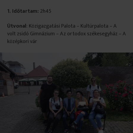
1.
Időtartam:
2h45
Útvonal
: Közigazgatási Palota – Kultúrpalota – A
volt zsidó Gimnázium – Az ortodox székesegyház – A
középkori vár