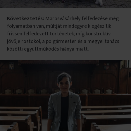
Következtetés:
Marosvásárhely felfedezése még
folyamatban van, múltját mindegyre kiegészítik
frissen felfedezett történetek, míg konstruktív
jövője rostokol, a polgármester és a megyei tanács
közötti együttműködés hiánya miatt.