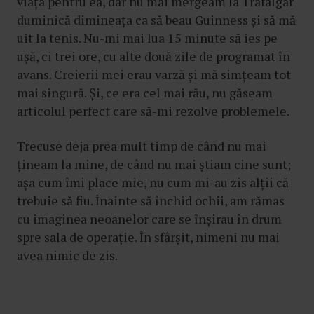
viața pentru ea, dar nu mai mergeam la Trafalgar
duminică dimineața ca să beau Guinness și să mă
uit la tenis. Nu-mi mai lua 15 minute să ies pe
ușă, ci trei ore, cu alte două zile de programat în
avans. Creierii mei erau varză și mă simțeam tot
mai singură. Și, ce era cel mai rău, nu găseam
articolul perfect care să-mi rezolve problemele.
Trecuse deja prea mult timp de când nu mai
țineam la mine, de când nu mai știam cine sunt;
așa cum îmi place mie, nu cum mi-au zis alții că
trebuie să fiu. Înainte să închid ochii, am rămas
cu imaginea neoanelor care se înșirau în drum
spre sala de operație. În sfârșit, nimeni nu mai
avea nimic de zis.