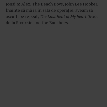
Jonsi & Alex, The Beach Boys, John Lee Hooker.
Înainte să mă ia în sala de operație, aveam să
ascult, pe repeat,
The Last Beat of My heart (live)
,
de la Siouxsie and the Banshees.