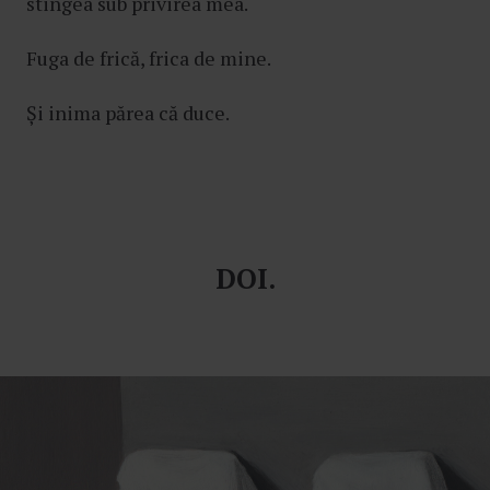
stingea sub privirea mea.
Fuga de frică, frica de mine.
Și inima părea că duce.
DOI.