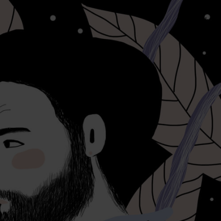
English