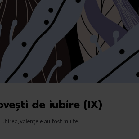
vești de iubire (IX)
iubirea, valențele au fost multe.