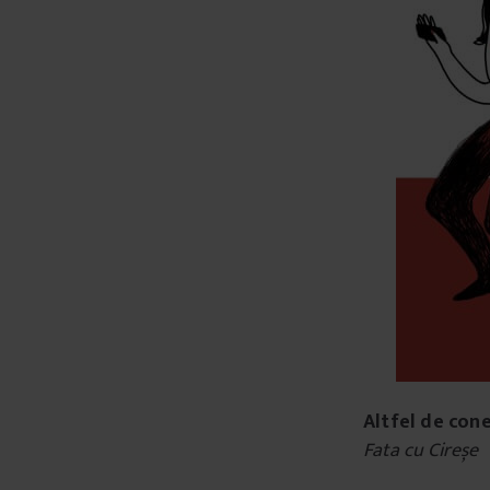
Altfel de con
Fata cu Cireșe