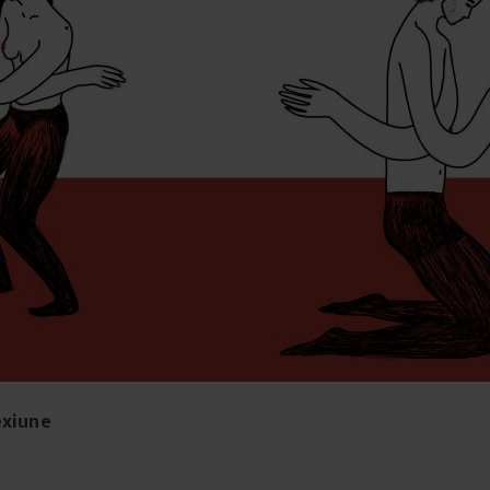
exiune