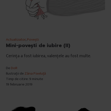
Actualizator
,
Povești
Mini-povești de iubire (II)
Cerința a fost iubirea, valențele au fost multe.
De
DoR
Ilustrații de
Zâna Pixeluță
Timp de citire: 9 minute
19 februarie 2019