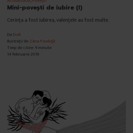
Actualizator
,
Povești
Mini-povești de iubire (I)
Cerința a fost iubirea, valențele au fost multe.
De
DoR
Ilustrații de
Zâna Pixeluță
Timp de citire: 9 minute
14 februarie 2019