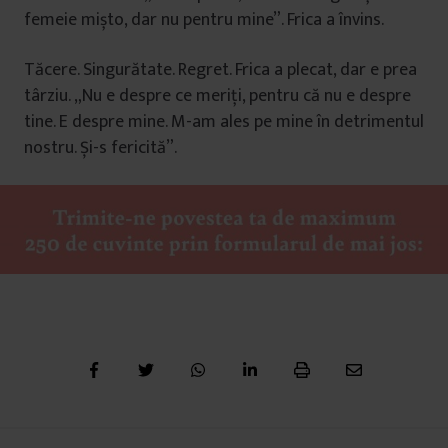
femeie mișto, dar nu pentru mine”. Frica a învins.
Tăcere. Singurătate. Regret. Frica a plecat, dar e prea
târziu. „Nu e despre ce meriți, pentru că nu e despre
tine. E despre mine. M-am ales pe mine în detrimentul
nostru. Și-s fericită”.