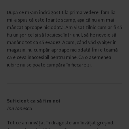
După ce m-am îndrăgostit la prima vedere, familia
mi-a spus că este foarte scump, așa că nu am mai
mâncat aproape niciodată. Am visat zilnic cum ar fi să
fiu un șoricel și să locuiesc într-unul, să fie nevoie să
mănânc tot ca să evadez. Acum, când văd șvaițer în
magazin, nu cumpăr aproape niciodată. Îmi e teamă
că e ceva inaccesibil pentru mine. Că o asemenea
iubire nu se poate cumpăra în fiecare zi.
Suficient ca să fim noi
Ina Ionescu
Tot ce am învățat în dragoste am învățat greșind.