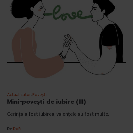
Actualizator
,
Povești
Mini-povești de iubire (III)
Cerința a fost iubirea, valențele au fost multe.
De
DoR