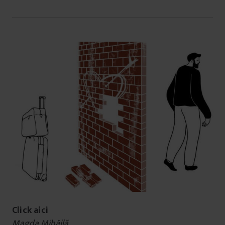
Click aici
Magda Mihăilă