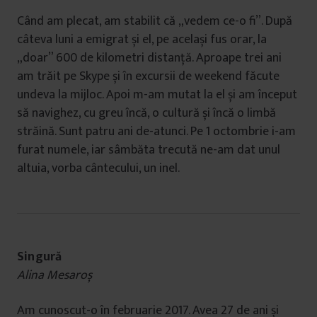
Când am plecat, am stabilit că „vedem ce-o fi”. După
câteva luni a emigrat și el, pe același fus orar, la
„doar” 600 de kilometri distanță. Aproape trei ani
am trăit pe Skype și în excursii de weekend făcute
undeva la mijloc. Apoi m-am mutat la el și am început
să navighez, cu greu încă, o cultură și încă o limbă
străină. Sunt patru ani de-atunci. Pe 1 octombrie i-am
furat numele, iar sâmbăta trecută ne-am dat unul
altuia, vorba cântecului, un inel.
Singură
Alina Mesaroș
Am cunoscut-o în februarie 2017. Avea 27 de ani și