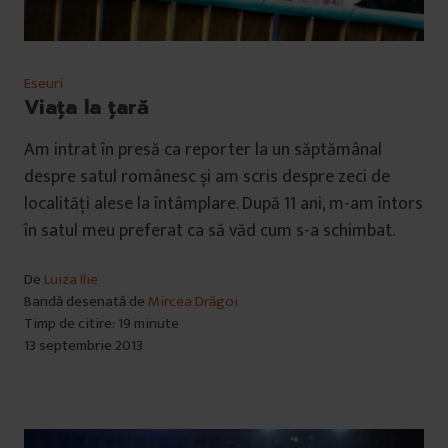
Eseuri
Viaţa la ţară
Am intrat în presă ca reporter la un săptămânal
despre satul românesc și am scris despre zeci de
localități alese la întâmplare. După 11 ani, m-am întors
în satul meu preferat ca să văd cum s-a schimbat.
De
Luiza Ilie
Bandă desenată de
Mircea Drăgoi
Timp de citire: 19 minute
13 septembrie 2013