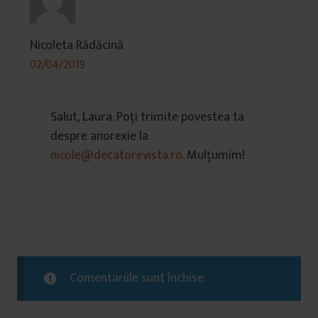
Nicoleta Rădăcină
02/04/2019
Salut, Laura. Poți trimite povestea ta
despre anorexie la
nicole@decatorevista.ro
. Mulțumim!
Comentariile sunt închise.