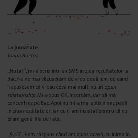
La jumătate
Ioana Burtea
„Nota?”, mi-a scris într-un SMS în ziua rezultatelor la
Bac. Nu ne mai văzuserăm de vreo două luni, de când
îi spusesem că vreau ceva mai mult, nu un
open
relationship
. Mi-a spus OK, încercăm, dar să mă
concentrez pe Bac. Apoi nu mi-a mai spus nimic până
în ziua rezultatelor, iar eu n-am insistat pentru că nu
eram genul ăla de fată.
„9,45”, i-am răspuns când am ajuns acasă, cu inima în