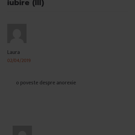
iubire (III)
Laura
02/04/2019
o poveste despre anorexie