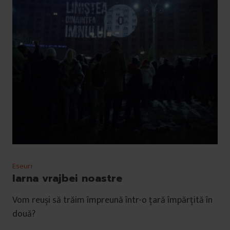
Eseuri
Iarna vrajbei noastre
Vom reuși să trăim împreună într-o țară împărțită în
două?