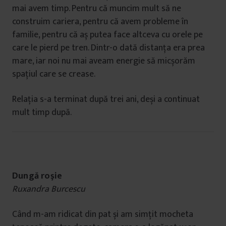
mai avem timp. Pentru că muncim mult să ne
construim cariera, pentru că avem probleme în
familie, pentru că aș putea face altceva cu orele pe
care le pierd pe tren. Dintr-o dată distanța era prea
mare, iar noi nu mai aveam energie să micșorăm
spațiul care se crease.
Relația s-a terminat după trei ani, deși a continuat
mult timp după.
Dungă roşie
Ruxandra Burcescu
Când m-am ridicat din pat și am simțit mocheta