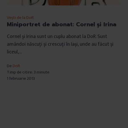
Vești de la DoR
Miniportret de abonat: Cornel şi Irina
Cornel și Irina sunt un cuplu abonat la DoR. Sunt
amândoi născuți și crescuți în Iași, unde au făcut și
liceul,…
De
DoR
Timp de citire: 3 minute
1 februarie 2013