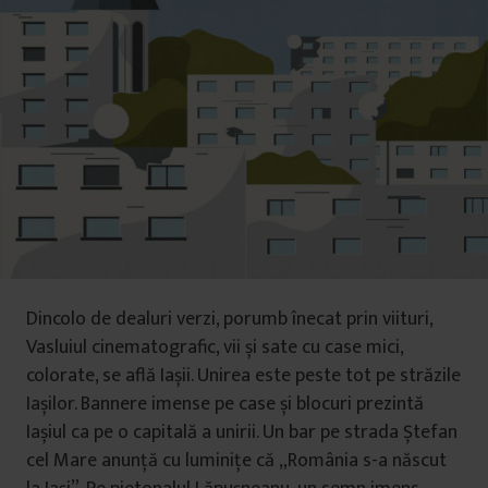
Dincolo de dealuri verzi, porumb înecat prin viituri,
Vasluiul cinematografic, vii și sate cu case mici,
colorate, se află Iașii. Unirea este peste tot pe străzile
Iașilor. Bannere imense pe case și blocuri prezintă
Iașiul ca pe o capitală a unirii. Un bar pe strada Ștefan
cel Mare anunță cu luminițe că „România s-a născut