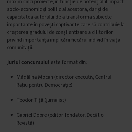
maxim cinci proiecte, în funcție de potențialul impact
socio-economic și politic al acestora, dar și de
capacitatea autorului de a transforma subiecte
importante în povești captivante care să contribuie la
creșterea gradului de conștientizare a cititorilor
privind importanța implicării fiecărui individ în viața
comunității.
Juriul concursului
este format din:
Mădălina Mocan (director executiv, Centrul
Rațiu pentru Democrație)
Teodor Tiță (jurnalist)
Gabriel Dobre (editor fondator, Decât o
Revistă)