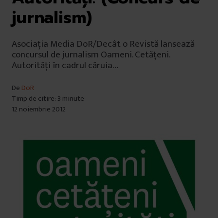
jurnalism)
Asociația Media DoR/Decât o Revistă lansează
concursul de jurnalism Oameni. Cetățeni.
Autorități în cadrul căruia…
De
DoR
Timp de citire: 3 minute
12 noiembrie 2012