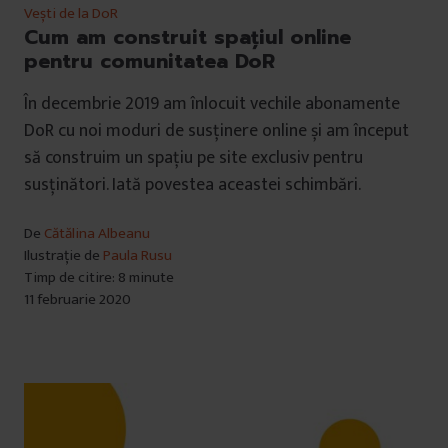
Vești de la DoR
i
Cum am construit spațiul online
pentru comunitatea DoR
În decembrie 2019 am înlocuit vechile abonamente
DoR cu noi moduri de susținere online și am început
să construim un spațiu pe site exclusiv pentru
susținători. Iată povestea aceastei schimbări.
De
Cătălina Albeanu
Ilustrație de
Paula Rusu
Timp de citire: 8 minute
11 februarie 2020