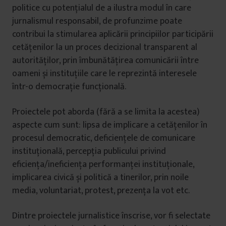
politice cu potențialul de a ilustra modul în care
jurnalismul responsabil, de profunzime poate
contribui la stimularea aplicării principiilor participării
cetățenilor la un proces decizional transparent al
autorităților, prin îmbunătățirea comunicării între
oameni și instituțiile care le reprezintă interesele
într-o democrație funcțională.
Proiectele pot aborda (fără a se limita la acestea)
aspecte cum sunt: lipsa de implicare a cetățenilor în
procesul democratic, deficiențele de comunicare
instituțională, percepția publicului privind
eficiența/ineficiența performanței instituționale,
implicarea civică și politică a tinerilor, prin noile
media, voluntariat, protest, prezența la vot etc.
Dintre proiectele jurnalistice înscrise, vor fi selectate