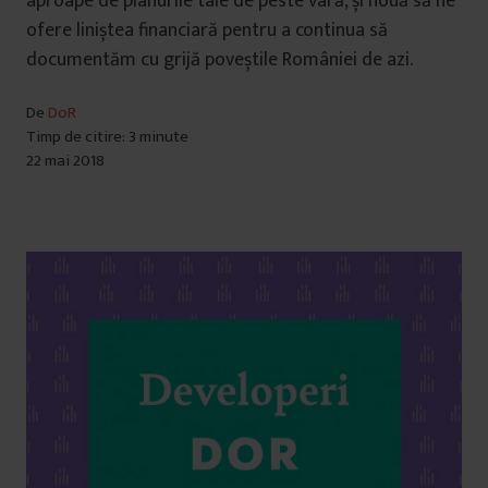
aproape de planurile tale de peste vară, și nouă să ne
ofere liniștea financiară pentru a continua să
documentăm cu grijă poveștile României de azi.
De
DoR
Timp de citire: 3 minute
22 mai 2018