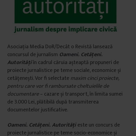
Asociația Media DoR/Decât o Revistă lansează
concursul de jurnalism
Oameni. Cetățeni.
Autorități
în cadrul căruia așteaptă propuneri de
proiecte jurnalistice pe teme sociale, economice și
cetățenești. Vor fi selectate
maxim cinci proiecte,
pentru care vor fi rambursate cheltuielile de
documentare
– cazare și transport, în limita sumei
de 3.000 Lei, plătibilă după transmiterea
documentelor justificative.
Oameni. Cetățeni. Autorități
este un concurs de
proiecte jurnalistice pe teme socio-economice și