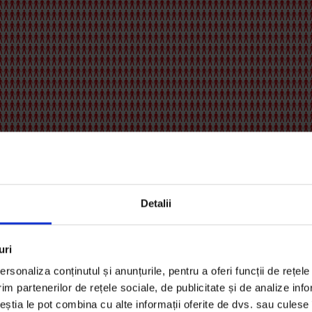
Detalii
uri
rsonaliza conținutul și anunțurile, pentru a oferi funcții de rețele
im partenerilor de rețele sociale, de publicitate și de analize info
ceștia le pot combina cu alte informații oferite de dvs. sau culese î