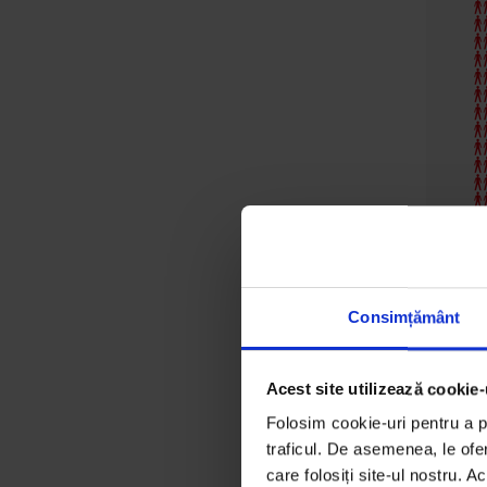
Consimțământ
Acest site utilizează cookie-
Folosim cookie-uri pentru a pe
traficul. De asemenea, le ofer
care folosiți site-ul nostru. A