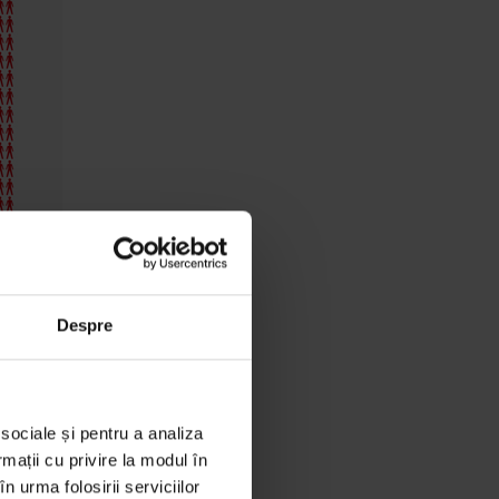
Despre
 sociale și pentru a analiza
rmații cu privire la modul în
n urma folosirii serviciilor