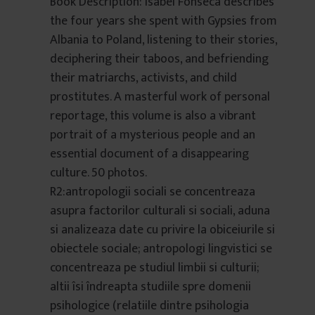
Book Description: Isabel Fonseca describes
the four years she spent with Gypsies from
Albania to Poland, listening to their stories,
deciphering their taboos, and befriending
their matriarchs, activists, and child
prostitutes. A masterful work of personal
reportage, this volume is also a vibrant
portrait of a mysterious people and an
essential document of a disappearing
culture. 50 photos.
R2:antropologii sociali se concentreaza
asupra factorilor culturali si sociali, aduna
si analizeaza date cu privire la obiceiurile si
obiectele sociale; antropologi lingvistici se
concentreaza pe studiul limbii si culturii;
altii îsi îndreapta studiile spre domenii
psihologice (relatiile dintre psihologia