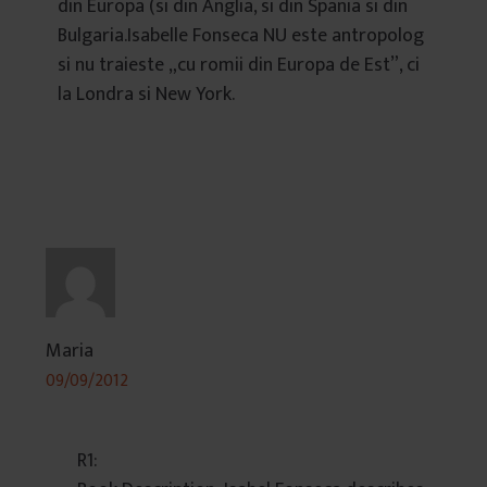
din Europa (si din Anglia, si din Spania si din
Bulgaria.Isabelle Fonseca NU este antropolog
si nu traieste „cu romii din Europa de Est”, ci
la Londra si New York.
Maria
09/09/2012
R1: