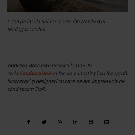
Copii pe insula Sainte Marie, din Nord-Estul
Madagascarului.
Andreea Bota
este ucenică la DoR. În
seria
ColaboraDoR
vă facem cunoștință cu fotografi,
ilustratori și designeri cu care ne-am împrietenit de
când facem DoR.