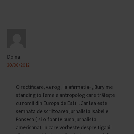
Doina
30/08/2012
O rectificare, va rog , la afirmatia- „Bury me
standing (o femeie antropolog care trăieşte
cu romii din Europa de Est)”. Cartea este
semnata de scriitoarea jurnalista Isabelle
Fonseca ( si o foarte buna jurnalista
americana), in care vorbeste despre tiganii