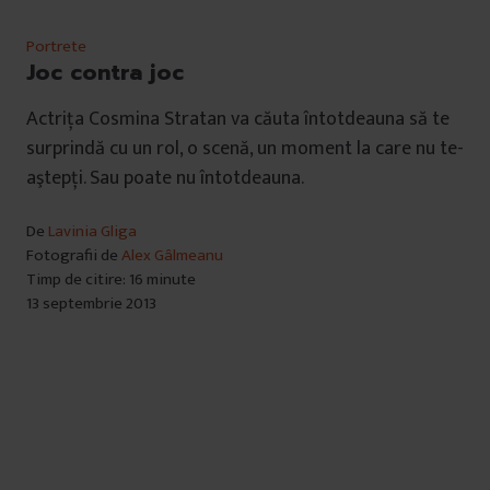
Portrete
Joc contra joc
Actrița Cosmina Stratan va căuta întotdeauna să te
surprindă cu un rol, o scenă, un moment la care nu te-
aştepţi. Sau poate nu întotdeauna.
De
Lavinia Gliga
Fotografii de
Alex Gâlmeanu
Timp de citire: 16 minute
13 septembrie 2013