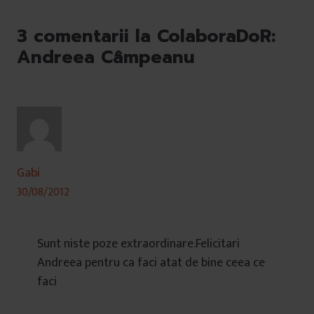
3 comentarii la ColaboraDoR:
Andreea Câmpeanu
Gabi
30/08/2012
Sunt niste poze extraordinare.Felicitari
Andreea pentru ca faci atat de bine ceea ce
faci