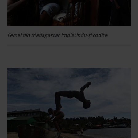
Femei din Madagascar împletindu-și codițe.