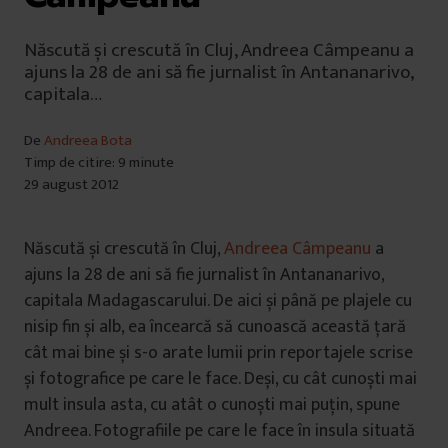
Născută și crescută în Cluj, Andreea Câmpeanu a
ajuns la 28 de ani să fie jurnalist în Antananarivo,
capitala…
De
Andreea Bota
Timp de citire: 9 minute
29 august 2012
Născută și crescută în Cluj,
Andreea Câmpeanu
a
ajuns la 28 de ani să fie jurnalist în Antananarivo,
capitala Madagascarului. De aici și până pe plajele cu
nisip fin și alb, ea încearcă să cunoască această țară
cât mai bine și s-o arate lumii prin reportajele scrise
și fotografice pe care le face. Deși, cu cât cunoști mai
mult insula asta, cu atât o cunoști mai puțin, spune
Andreea. Fotografiile pe care le face în insula situată