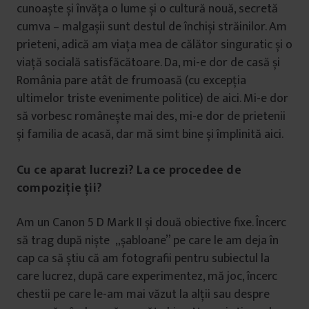
cunoaște și învăța o lume și o cultură nouă, secretă
cumva – malgașii sunt destul de închiși străinilor. Am
prieteni, adică am viața mea de călător singuratic și o
viață socială satisfăcătoare. Da, mi-e dor de casă și
România pare atât de frumoasă (cu excepția
ultimelor triste evenimente politice) de aici. Mi-e dor
să vorbesc românește mai des, mi-e dor de prietenii
și familia de acasă, dar mă simt bine și împlinită aici.
Cu ce aparat lucrezi? La ce procedee de
compoziție ții?
Am un Canon 5 D Mark II și două obiective fixe. Încerc
să trag după niște „șabloane” pe care le am deja în
cap ca să știu că am fotografii pentru subiectul la
care lucrez, după care experimentez, mă joc, încerc
chestii pe care le-am mai văzut la alții sau despre