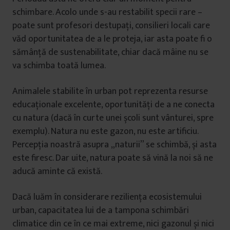
schimbare. Acolo unde s-au restabilit specii rare –
poate sunt profesori destupați, consilieri locali care
văd oportunitatea de a le proteja, iar asta poate fi o
sămânță de sustenabilitate, chiar dacă mâine nu se
va schimba toată lumea.
Animalele stabilite în urban pot reprezenta resurse
educaționale excelente, oportunități de a ne conecta
cu natura (dacă în curte unei școli sunt vânturei, spre
exemplu). Natura nu este gazon, nu este artificiu.
Percepția noastră asupra „naturii” se schimbă, și asta
este firesc. Dar uite, natura poate să vină la noi să ne
aducă aminte că există.
Dacă luăm în considerare reziliența ecosistemului
urban, capacitatea lui de a tampona schimbări
climatice din ce în ce mai extreme, nici gazonul și nici