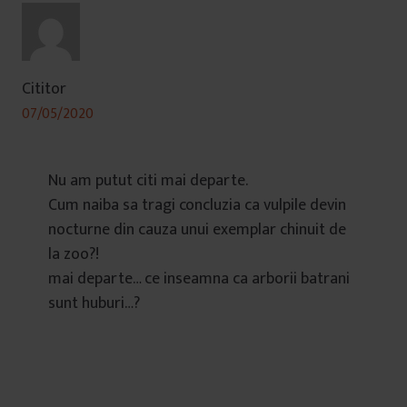
Cititor
07/05/2020
Nu am putut citi mai departe.
Cum naiba sa tragi concluzia ca vulpile devin
nocturne din cauza unui exemplar chinuit de
la zoo?!
mai departe… ce inseamna ca arborii batrani
sunt huburi…?