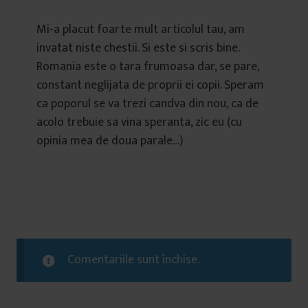
Mi-a placut foarte mult articolul tau, am
invatat niste chestii. Si este si scris bine.
Romania este o tara frumoasa dar, se pare,
constant neglijata de proprii ei copii. Speram
ca poporul se va trezi candva din nou, ca de
acolo trebuie sa vina speranta, zic eu (cu
opinia mea de doua parale…)
Comentariile sunt închise.