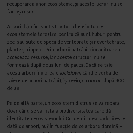
recuperarea unor ecosisteme, și aceste lucruri nu se
fac așa ușor.
Arborii bătrâni sunt structuri cheie în toate
ecosistemele terestre, pentru că sunt huburi pentru
zeci sau sute de specii de vertebrate și nevertebrate,
plante și ciuperci. Prin arborii bătrâni, ciocănitoarea
accesează resurse, iar aceste structuri nu se
formează după două luni de pauză. Dacă se taie
acești arbori (nu prea e
lockdown
când e vorba de
tăiere de arbori bătrâni), își revin, cu noroc, după 300
de ani.
Pe de altă parte, un ecosistem distrus se va repara
doar când se va instala biodiversitatea care dă
identitatea ecosistemului. Or identitatea pădurii este
dată de arbori, nu? În funcție de ce arbore domină –