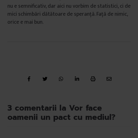
nu e semnificativ, dar aici nu vorbim de statistici, ci de
mici schimbări dătătoare de speranță. Față de nimic,
orice e mai bun.
3 comentarii la Vor face
oamenii un pact cu mediul?