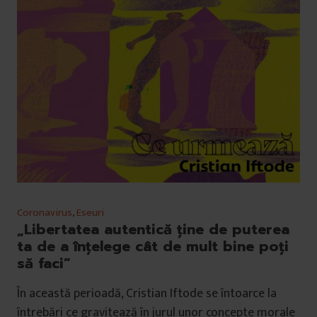
Coronavirus
,
Eseuri
„Libertatea autentică ține de puterea
ta de a înţelege cât de mult bine poţi
să faci”
În această perioadă, Cristian Iftode se întoarce la
întrebări ce gravitează în jurul unor concepte morale