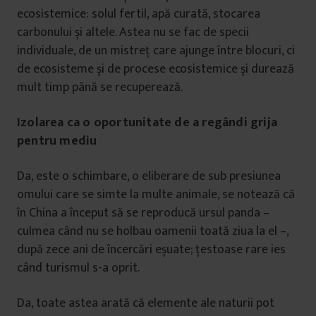
ecosistemice: solul fertil, apă curată, stocarea
carbonului și altele. Astea nu se fac de specii
individuale, de un mistreț care ajunge între blocuri, ci
de ecosisteme și de procese ecosistemice și durează
mult timp până se recuperează.
Izolarea ca o oportunitate de a regândi grija
pentru mediu
Da, este o schimbare, o eliberare de sub presiunea
omului care se simte la multe animale, se notează că
în China a început să se reproducă ursul panda –
culmea când nu se holbau oamenii toată ziua la el –,
după zece ani de încercări eșuate; țestoase rare ies
când turismul s-a oprit.
Da, toate astea arată că elemente ale naturii pot