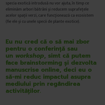
specia exotică introdusă nu vor ajuta, în timp ce
eliminăm arbori bătrâni și reducem suprafețele
acelor spații verzi, care funcționează ca ecosistem
(fie ele și cu unele specii de plante exotice).
Eu nu cred că o să mai zbor
pentru o conferință sau
un
workshop
, simt că putem
face brainstorming și dezvolta
manuscrise online, deci eu o
să-mi reduc impactul asupra
mediului prin regândirea
activităților.
.