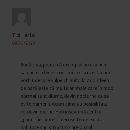
Tibi Hartel
08/05/2020
Bună ziua, poate că exemplul nu era bun
sau nu era bine scris, îmi cer scuze. Nu am
vorbit despre vulpe chinuită la Zoo. Ideea
de bază este că multe animale care în mod
normal sunt diurne, devin nocturne ca să
evite oamenii. Acum când au posibilitate
re-devin diurne. Hub înseamnă centru,
„punct fierbinte”. În ecosisteme există
habitate sau structuri care au rol