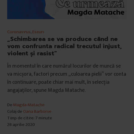
Coronavirus
,
Eseuri
„Schimbarea se va produce când ne
vom confrunta radical trecutul injust,
violent și rasist”
În momentul în care numărul locurilor de muncă se
va micșora, factori precum „culoarea pielii” vor conta
în continuare, poate chiar mai mult, în selecția
angajaților, spune Magda Matache.
De
Magda Matache
Colaj de
Oana Barbonie
Timp de citire: 7 minute
28 aprilie 2020