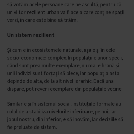
să votăm acele persoane care ne ascultă, pentru că
un viitor rezilient urban va fi acela care conține spații
verzi, în care este bine să trăim.
Un sistem rezilient
Și cum e în ecosistemele naturale, așa e și în cele
socio-economice: complex. În populațiile unor specii,
când sunt prea multe exemplare, nu mai e hrană și
unii indivizi sunt forțați să plece; iar populația asta
depinde de alta, de la alt nivel ierarhic. Dacă una
dispare, pot reveni exemplare din populațiile vecine.
Similar e și în sistemul social. Instituțiile formale au
rolul de a stabiliza nivelurile inferioare, pe noi, iar
jobul nostru, din inferior, e să inovăm, iar deciziile să
fie preluate de sistem.