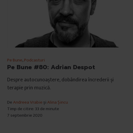
Pe Bune
,
Podcasturi
Pe Bune #80: Adrian Despot
Despre autocunoaștere, dobândirea încrederii și
terapie prin muzică.
De
Andreea Vrabie
și
Alina Șincu
Timp de citire: 33 de minute
7 septembrie 2020