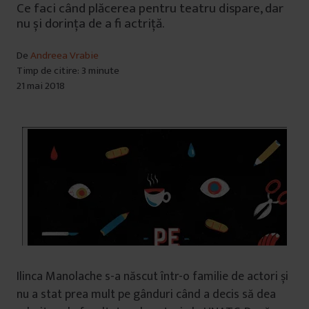
Ce faci când plăcerea pentru teatru dispare, dar
nu și dorința de a fi actriță.
De
Andreea Vrabie
Timp de citire: 3 minute
21 mai 2018
Ilinca Manolache s-a născut într-o familie de actori și
nu a stat prea mult pe gânduri când a decis să dea