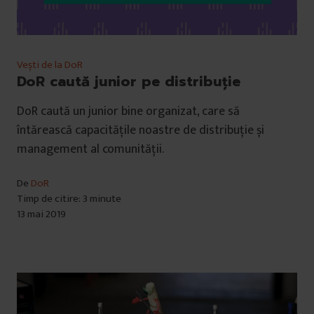
Vești de la DoR
DoR caută junior pe distribuție
DoR caută un junior bine organizat, care să
întărească capacitățile noastre de distribuție și
management al comunității.
De
DoR
Timp de citire: 3 minute
13 mai 2019