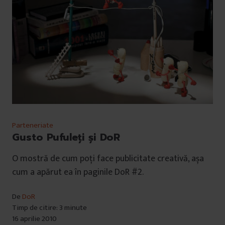
Parteneriate
Gusto Pufuleţi şi DoR
O mostră de cum poți face publicitate creativă, așa
cum a apărut ea în paginile DoR #2.
De
DoR
Timp de citire: 3 minute
16 aprilie 2010