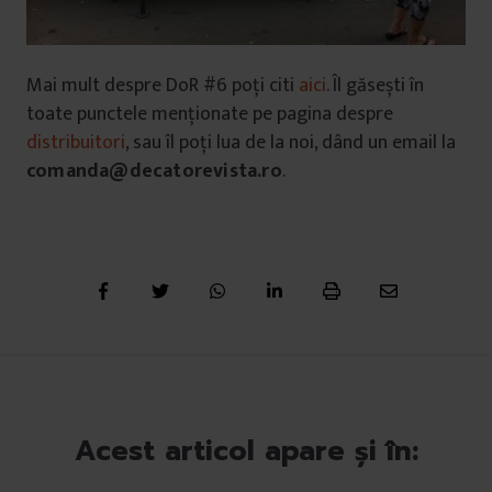
Mai mult despre DoR #6 poți citi
aici
. Îl găsești în
toate punctele menționate pe pagina despre
distribuitori
, sau îl poți lua de la noi, dând un email la
comanda@decatorevista.ro
.
Acest articol apare și în: