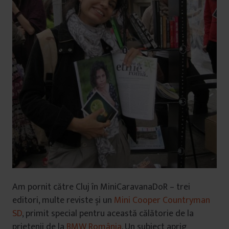
Am pornit către Cluj în MiniCaravanaDoR – trei
editori, multe reviste și un
Mini Cooper Countryman
SD
, primit special pentru această călătorie de la
prietenii de la
BMW România
. Un subiect aprig