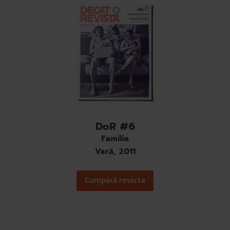
DoR #6
Familie
Vară, 2011
Cumpără revista