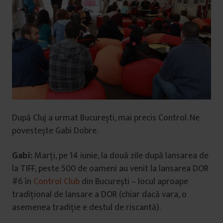
După Cluj a urmat București, mai precis Control. Ne
povestește Gabi Dobre.
Gabi:
Marți, pe 14 iunie, la două zile după lansarea de
la TIFF, peste 500 de oameni au venit la lansarea DOR
#6 în
Control Club
din București – locul aproape
tradițional de lansare a DOR (chiar dacă vara, o
asemenea tradiție e destul de riscantă).