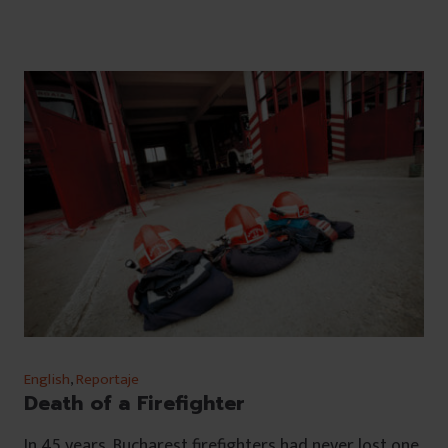
English
,
Reportaje
Death of a Firefighter
In 45 years, Bucharest firefighters had never lost one