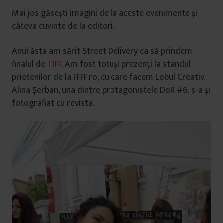
Mai jos găsești imagini de la aceste evenimente și
câteva cuvinte de la editori.
Anul ăsta am sărit Street Delivery ca să prindem
finalul de
TIFF
. Am fost totuși prezenți la standul
prietenilor de la FFFF.ro, cu care facem Lobul Creativ.
Alina Șerban, una dintre protagonistele DoR #6, s-a și
fotografiat cu revista.