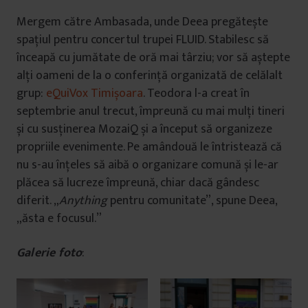
Mergem către Ambasada, unde Deea pregătește
spațiul pentru concertul trupei FLUID. Stabilesc să
înceapă cu jumătate de oră mai târziu; vor să aștepte
alți oameni de la o conferință organizată de celălalt
grup:
eQuiVox Timișoara
. Teodora l-a creat în
septembrie anul trecut, împreună cu mai mulți tineri
și cu susținerea MozaiQ și a început să organizeze
propriile evenimente. Pe amândouă le întristează că
nu s-au înțeles să aibă o organizare comună și le-ar
plăcea să lucreze împreună, chiar dacă gândesc
diferit. „
Anything
pentru comunitate”, spune Deea,
„ăsta e focusul.”
Galerie foto
: