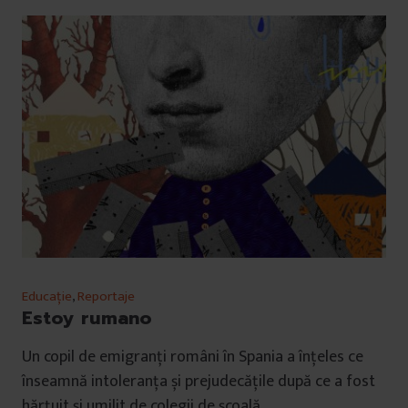
Educație
,
Reportaje
Estoy rumano
Un copil de emigranți români în Spania a înțeles ce
înseamnă intoleranța și prejudecățile după ce a fost
hărțuit și umilit de colegii de școală.