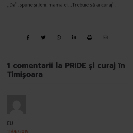
„Da”, spune și Jeni, mama ei. „Trebuie să ai curaj”.
1 comentarii la PRIDE și curaj în
Timișoara
EU
11/06/2019