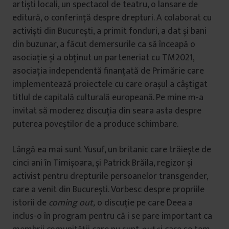
artiști locali, un spectacol de teatru, o lansare de
editură, o conferință despre drepturi. A colaborat cu
activiști din București, a primit fonduri, a dat și bani
din buzunar, a făcut demersurile ca să înceapă o
asociație și a obținut un parteneriat cu TM2021,
asociația independentă finanțată de Primărie care
implementează proiectele cu care orașul a câștigat
titlul de capitală culturală europeană. Pe mine m-a
invitat să moderez discuția din seara asta despre
puterea poveștilor de a produce schimbare.
Lângă ea mai sunt Yusuf, un britanic care trăiește de
cinci ani în Timișoara, și Patrick Brăila, regizor și
activist pentru drepturile persoanelor transgender,
care a venit din București. Vorbesc despre propriile
istorii de
coming out,
o discuție pe care Deea a
inclus-o în program pentru că i se pare important ca