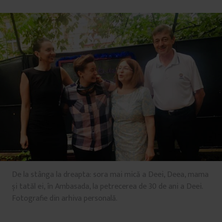
De la stânga la dreapta: sora mai mică a Deei, Deea, mama
și tatăl ei, în Ambasada, la petrecerea de 30 de ani a Deei.
Fotografie din arhiva personală.