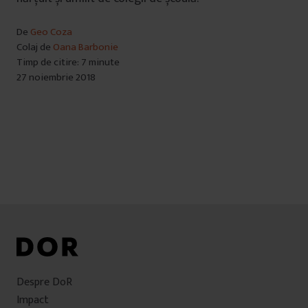
De
Geo Coza
Colaj de
Oana Barbonie
Timp de citire: 7 minute
27 noiembrie 2018
Despre DoR
Impact