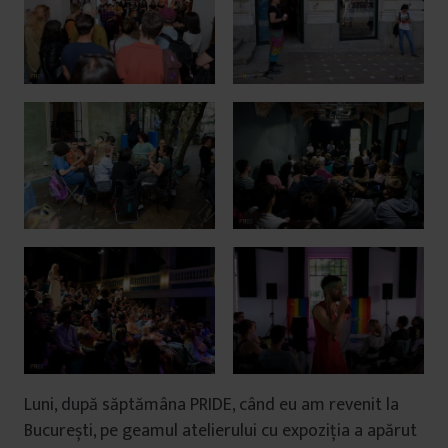
Luni, după săptămâna PRIDE, când eu am revenit la
București, pe geamul atelierului cu expoziția a apărut