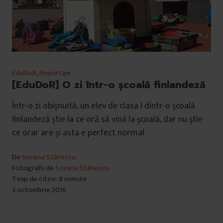
EduDoR
,
Reportaje
[EduDoR] O zi într-o școală finlandeză
Într-o zi obișnuită, un elev de clasa I dintr-o școală
finlandeză știe la ce oră să vină la școală, dar nu știe
ce orar are și asta e perfect normal
De
Sorana Stănescu
Fotografii de
Sorana Stănescu
Timp de citire: 8 minute
3 octombrie 2016