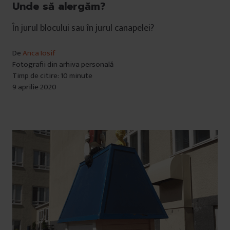
Unde să alergăm?
În jurul blocului sau în jurul canapelei?
De
Anca Iosif
Fotografii din arhiva personală
Timp de citire: 10 minute
9 aprilie 2020