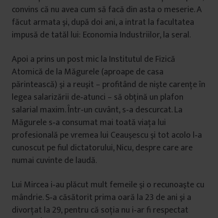
convins că nu avea cum să facă din asta o meserie. A
făcut armata şi, după doi ani, a intrat la facultatea
impusă de tatăl lui: Economia Industriilor, la seral.
Apoi a prins un post mic la Institutul de Fizică
Atomică de la Măgurele (aproape de casa
părintească) şi a reuşit – profitând de nişte carenţe în
legea salarizării de‐atunci – să obţină un plafon
salarial maxim. Într‐un cuvânt, s‐a descurcat. La
Măgurele s‐a consumat mai toată viaţa lui
profesională pe vremea lui Ceauşescu şi tot acolo l‐a
cunoscut pe fiul dictatorului, Nicu, despre care are
numai cuvinte de laudă.
Lui Mircea i‐au plăcut mult femeile şi o recunoaşte cu
mândrie. S‐a căsătorit prima oară la 23 de ani şi a
divorţat la 29, pentru că soţia nu i‐ar fi respectat