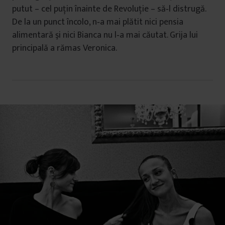
putut – cel puţin înainte de Revoluţie – să‐l distrugă.
De la un punct încolo, n‐a mai plătit nici pensia
alimentară şi nici Bianca nu l‐a mai căutat. Grija lui
principală a rămas Veronica.