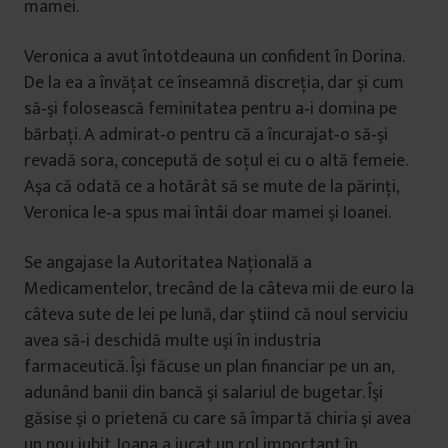
mamei.
Veronica a avut întotdeauna un confident în Dorina.
De la ea a învăţat ce înseamnă discreţia, dar şi cum
să‐şi folosească feminitatea pentru a‐i domina pe
bărbaţi. A admirat‐o pentru că a încurajat‐o să‐şi
revadă sora, concepută de soţul ei cu o altă femeie.
Aşa că odată ce a hotărât să se mute de la părinţi,
Veronica le‐a spus mai întâi doar mamei şi Ioanei.
Se angajase la Autoritatea Naţională a
Medicamentelor, trecând de la câteva mii de euro la
câteva sute de lei pe lună, dar ştiind că noul serviciu
avea să‐i deschidă multe uşi în industria
farmaceutică. Îşi făcuse un plan financiar pe un an,
adunând banii din bancă şi salariul de bugetar. Îşi
găsise şi o prietenă cu care să împartă chiria şi avea
un nou iubit. Ioana a jucat un rol important în