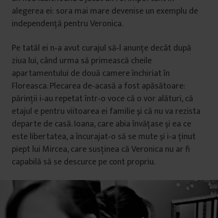
alegerea ei: sora mai mare devenise un exemplu de
independenţă pentru Veronica.
Pe tatăl ei n‐a avut curajul să‐l anunţe decât după
ziua lui, când urma să primească cheile
apartamentului de două camere închiriat în
Floreasca. Plecarea de‐acasă a fost apăsătoare:
părinţii i‐au repetat într‐o voce că o vor alături, că
etajul e pentru viitoarea ei familie şi că nu va rezista
departe de casă. Ioana, care abia învăţase şi ea ce
este libertatea, a încurajat‐o să se mute şi i‐a ţinut
piept lui Mircea, care susţinea că Veronica nu ar fi
capabilă să se descurce pe cont propriu.