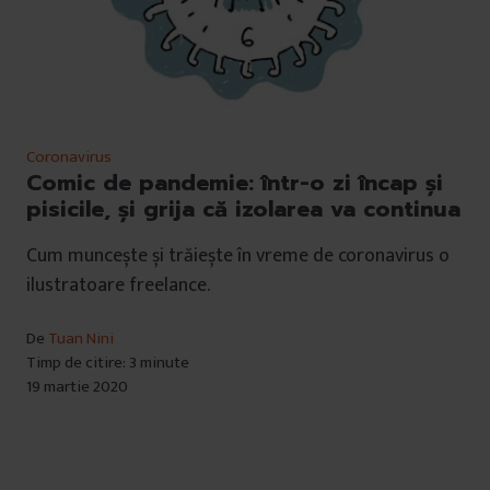
Coronavirus
Comic de pandemie: într-o zi încap și
pisicile, și grija că izolarea va continua
Cum muncește și trăiește în vreme de coronavirus o
ilustratoare freelance.
De
Tuan Nini
Timp de citire: 3 minute
19 martie 2020