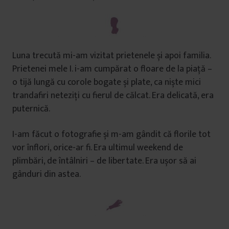
Luna trecută mi-am vizitat prietenele și apoi familia.
Prietenei mele I. i-am cumpărat o floare de la piață –
o tijă lungă cu corole bogate și plate, ca niște mici
trandafiri neteziți cu fierul de călcat. Era delicată, era
puternică.
I-am făcut o fotografie și m-am gândit că florile tot
vor înflori, orice-ar fi. Era ultimul weekend de
plimbări, de întâlniri – de libertate. Era ușor să ai
gânduri din astea.