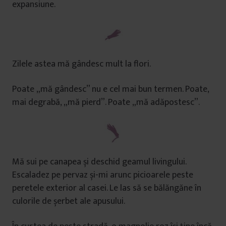
expansiune.
Zilele astea mă gândesc mult la flori.
Poate „mă gândesc” nu e cel mai bun termen. Poate,
mai degrabă, „mă pierd”. Poate „mă adăpostesc”.
Mă sui pe canapea și deschid geamul livingului.
Escaladez pe pervaz și-mi arunc picioarele peste
peretele exterior al casei. Le las să se bălăngăne în
culorile de șerbet ale apusului.