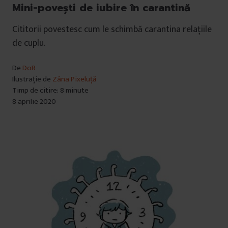
Mini-povești de iubire în carantină
Cititorii povestesc cum le schimbă carantina relațiile
de cuplu.
De
DoR
Ilustrație de
Zâna Pixeluță
Timp de citire: 8 minute
8 aprilie 2020