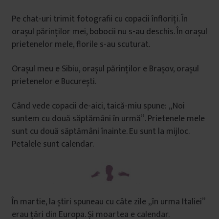
Pe chat-uri trimit fotografii cu copacii înfloriți. În
orașul părinților mei, bobocii nu s-au deschis. În orașul
prietenelor mele, florile s-au scuturat.
Orașul meu e Sibiu, orașul părinților e Brașov, orașul
prietenelor e București.
Când vede copacii de-aici, taică-miu spune: „Noi
suntem cu două săptămâni în urmă”. Prietenele mele
sunt cu două săptămâni înainte. Eu sunt la mijloc.
Petalele sunt calendar.
În martie, la știri spuneau cu câte zile „în urma Italiei”
erau țări din Europa. Și moartea e calendar.