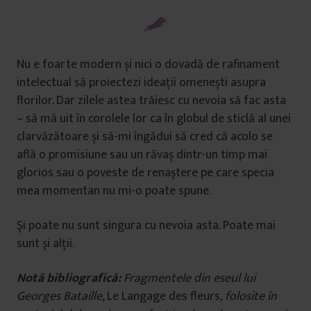
Nu e foarte modern și nici o dovadă de rafinament
intelectual să proiectezi ideații omenești asupra
florilor. Dar zilele astea trăiesc cu nevoia să fac asta
– să mă uit în corolele lor ca în globul de sticlă al unei
clarvăzătoare și să-mi îngădui să cred că acolo se
află o promisiune sau un răvaș dintr-un timp mai
glorios sau o poveste de renaștere pe care specia
mea momentan nu mi-o poate spune.
Și poate nu sunt singura cu nevoia asta. Poate mai
sunt și alții.
Notă bibliografică:
Fragmentele din eseul lui
Georges Bataille,
Le Langage des fleurs
, folosite în