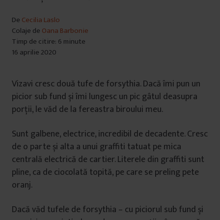
De
Cecilia Laslo
Colaje de
Oana Barbonie
Timp de citire: 6 minute
16 aprilie 2020
Vizavi cresc două tufe de forsythia. Dacă îmi pun un
picior sub fund și îmi lungesc un pic gâtul deasupra
porții, le văd de la fereastra biroului meu.
Sunt galbene, electrice, incredibil de decadente. Cresc
de o parte și alta a unui graffiti tatuat pe mica
centrală electrică de cartier. Literele din graffiti sunt
pline, ca de ciocolată topită, pe care se preling pete
oranj.
Dacă văd tufele de forsythia – cu piciorul sub fund și