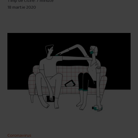
Timp de citire: 7 minute
18 martie 2020
Coronavirus