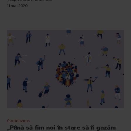
11 mai 2020
Coronavirus
„Până să fim noi în stare să îi gazăm