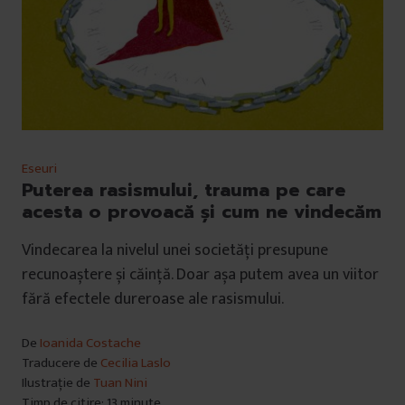
Eseuri
Puterea rasismului, trauma pe care
acesta o provoacă și cum ne vindecăm
Vindecarea la nivelul unei societăți presupune
recunoaștere și căință. Doar așa putem avea un viitor
fără efectele dureroase ale rasismului.
De
Ioanida Costache
Traducere de
Cecilia Laslo
Ilustrație de
Tuan Nini
Timp de citire: 13 minute