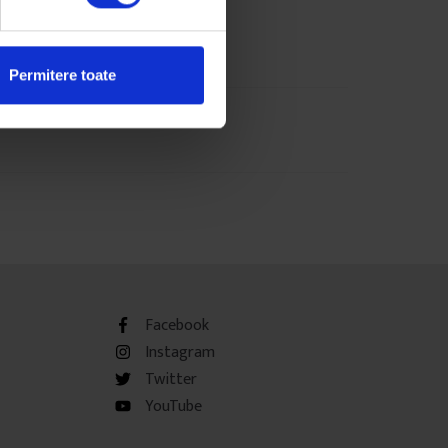
 mai 2016
Permitere toate
Facebook
Instagram
Twitter
YouTube