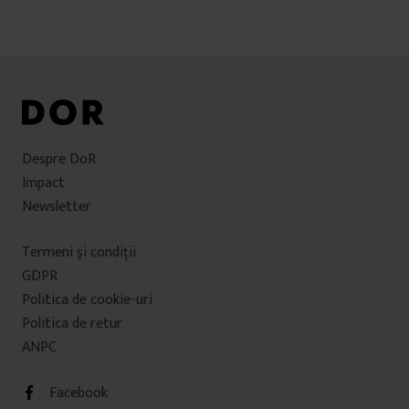
articole
i
Despre DoR
Impact
Newsletter
Termeni şi condiţii
GDPR
Politica de cookie-uri
Politica de retur
ANPC
Facebook