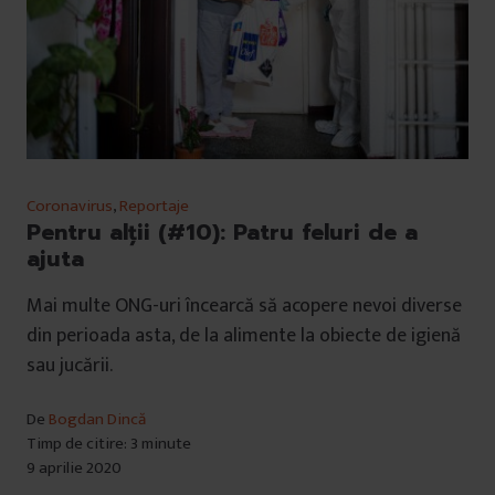
Coronavirus
,
Reportaje
Pentru alții (#10): Patru feluri de a
ajuta
Mai multe ONG-uri încearcă să acopere nevoi diverse
din perioada asta, de la alimente la obiecte de igienă
sau jucării.
De
Bogdan Dincă
Timp de citire: 3 minute
9 aprilie 2020