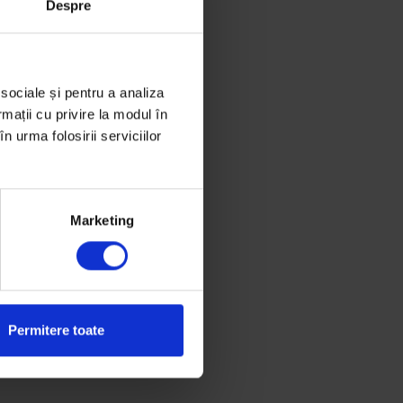
Despre
 sociale și pentru a analiza
rmații cu privire la modul în
n urma folosirii serviciilor
Marketing
Permitere toate