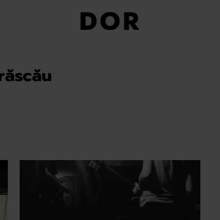
răscău