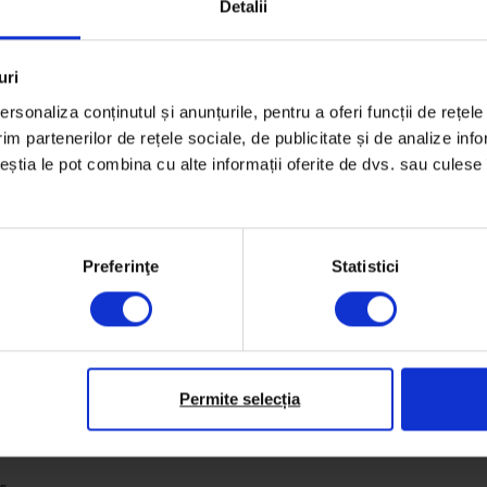
Detalii
uri
rsonaliza conținutul și anunțurile, pentru a oferi funcții de rețele
im partenerilor de rețele sociale, de publicitate și de analize info
ceștia le pot combina cu alte informații oferite de dvs. sau culese î
Preferinţe
Statistici
Permite selecția