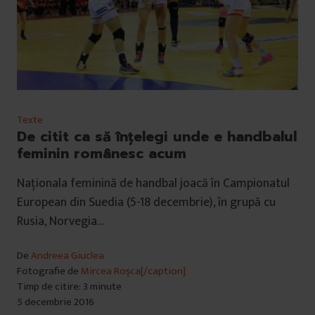
Texte
De citit ca să înțelegi unde e handbalul
feminin românesc acum
Naționala feminină de handbal joacă în Campionatul
European din Suedia (5-18 decembrie), în grupă cu
Rusia, Norvegia…
De
Andreea Giuclea
Fotografie de
Mircea Roșca[/caption]
Timp de citire: 3 minute
5 decembrie 2016