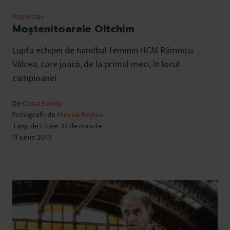
Reportaje
Moștenitoarele Oltchim
Lupta echipei de handbal feminin HCM Râmnicu
Vâlcea, care joacă, de la primul meci, în locul
campioanei.
De
Oana Sandu
Fotografii de
Mircea Reștea
Timp de citire: 32 de minute
11 iunie 2015