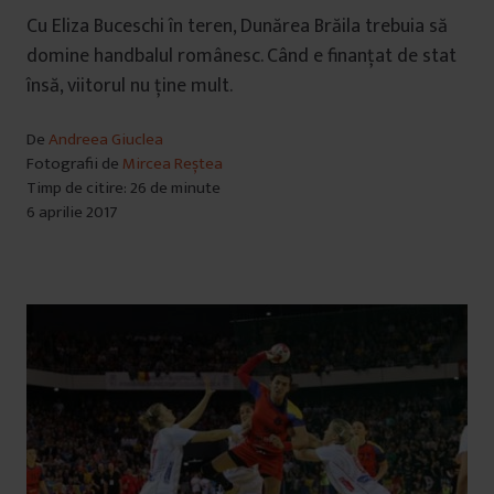
Cu Eliza Buceschi în teren, Dunărea Brăila trebuia să
domine handbalul românesc. Când e finanțat de stat
însă, viitorul nu ține mult.
De
Andreea Giuclea
Fotografii de
Mircea Reștea
Timp de citire: 26 de minute
6 aprilie 2017