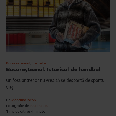
Bucuresteanul
,
Portrete
Bucureşteanul: Istoricul de handbal
Un fost antrenor nu vrea să se despartă de sportul
vieții.
De
Mădălina Iacob
Fotografie de
Ina Ionescu
Timp de citire: 4 minute