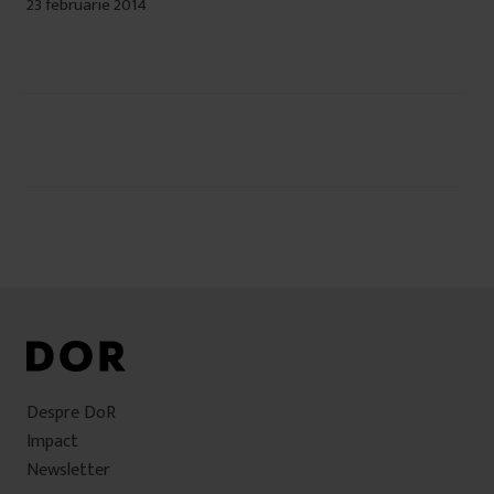
23 februarie 2014
Navigare
în
articole
Despre DoR
Impact
Newsletter