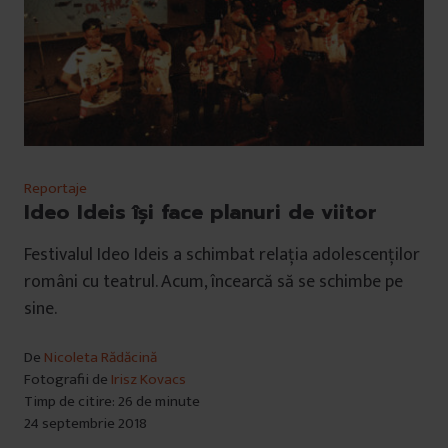
Reportaje
Ideo Ideis își face planuri de viitor
Festivalul Ideo Ideis a schimbat relația adolescenților
români cu teatrul. Acum, încearcă să se schimbe pe
sine.
De
Nicoleta Rădăcină
Fotografii de
Irisz Kovacs
Timp de citire: 26 de minute
24 septembrie 2018