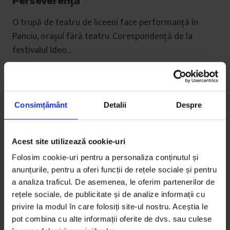
Perseverenţă
O trupă de teatru de liceeni face performanță în
Panciu, orașul fără teatru. Corespondență de la
festivalul Ideo…
De
Andreea Bota
Fotografie de
Adi Bulboacă
Timp de citire: 3 minute
Consimțământ
Detalii
Despre
22 august 2013
Acest site utilizează cookie-uri
Folosim cookie-uri pentru a personaliza conținutul și
anunțurile, pentru a oferi funcții de rețele sociale și pentru
a analiza traficul. De asemenea, le oferim partenerilor de
rețele sociale, de publicitate și de analize informații cu
privire la modul în care folosiți site-ul nostru. Aceștia le
pot combina cu alte informații oferite de dvs. sau culese