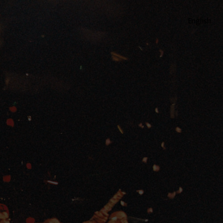
English