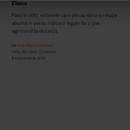
Elena
Până în 2012, victimele care plecau dintr-o relație
abuzivă n-aveau mijloace legale de a ține
agresorul la distanță.
De
Ana Maria Ciobanu
Timp de citire: 12 minute
8 septembrie 2014