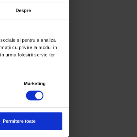
Despre
 sociale și pentru a analiza
rmații cu privire la modul în
n urma folosirii serviciilor
Marketing
Permitere toate