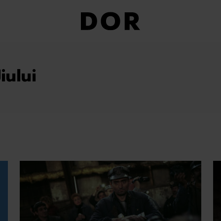
iului