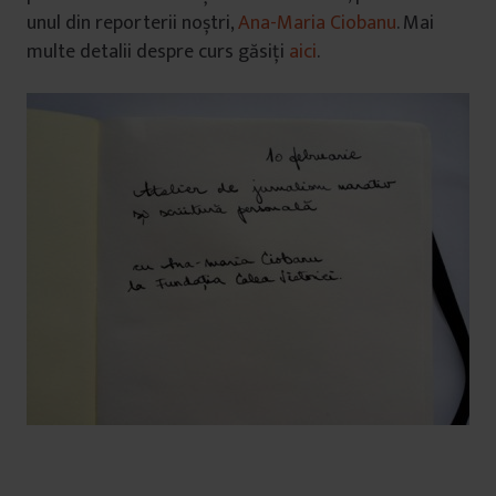
unul din reporterii noștri,
Ana-Maria Ciobanu
. Mai
multe detalii despre curs găsiți
aici
.