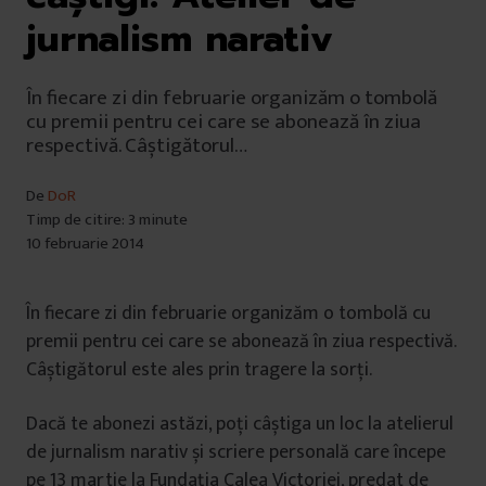
jurnalism narativ
În fiecare zi din februarie organizăm o tombolă
cu premii pentru cei care se abonează în ziua
respectivă. Câștigătorul…
De
DoR
Timp de citire: 3 minute
10 februarie 2014
În fiecare zi din februarie organizăm o tombolă cu
premii pentru cei care se abonează în ziua respectivă.
Câștigătorul este ales prin tragere la sorți.
Dacă te abonezi astăzi, poți câștiga un loc la atelierul
de jurnalism narativ și scriere personală care începe
pe 13 martie la Fundația Calea Victoriei, predat de