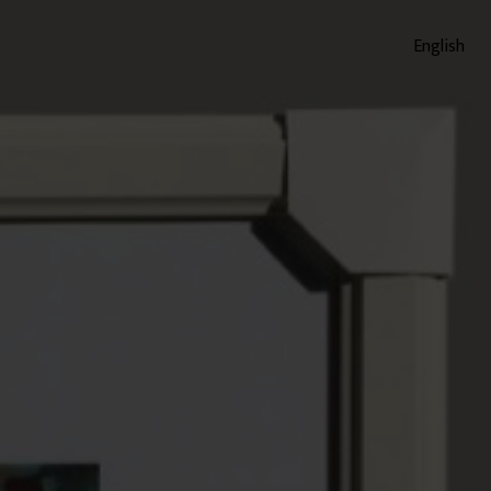
English