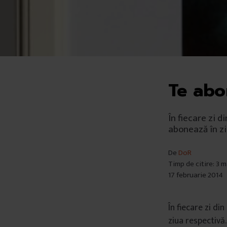
Te abon
În fiecare zi 
abonează în zi
De
DoR
Timp de citire: 3 
17 februarie 2014
În fiecare zi d
ziua respectivă.