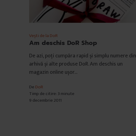
Vești de la DoR
Am deschis DoR Shop
De azi, poți cumpăra rapid și simplu numere din
arhivă și alte produse DoR. Am deschis un
magazin online ușor…
De
DoR
Timp de citire: 3 minute
9 decembrie 2011