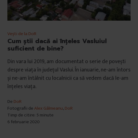
Vești de la DoR
Cum știi dacă ai înțeles Vasluiul
suficient de bine?
Din vara lui 2019, am documentat o serie de povești
despre viața în județul Vaslui. În ianuarie, ne-am întors
și ne-am întâlnit cu localnicii ca să vedem dacă le-am
înțeles viața.
De
DoR
Fotografii de
Alex Gâlmeanu
,
DoR
Timp de citire: 5 minute
6 februarie 2020