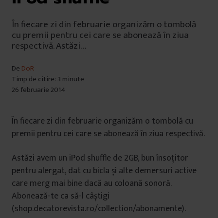
În fiecare zi din februarie organizăm o tombolă
cu premii pentru cei care se abonează în ziua
respectivă. Astăzi…
De
DoR
Timp de citire: 3 minute
26 februarie 2014
În fiecare zi din februarie organizăm o tombolă cu
premii pentru cei care se abonează în ziua respectivă.
Astăzi avem un iPod shuffle de 2GB, bun însoțitor
pentru alergat, dat cu bicla și alte demersuri active
care merg mai bine dacă au coloană sonoră.
Abonează-te ca să-l câștigi
(shop.decatorevista.ro/collection/abonamente).