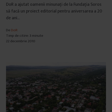
DoR a ajutat oamenii minunați de la Fundația Soros
să facă un proiect editorial pentru aniversarea a 20
de ani…
De
DoR
Timp de citire: 3 minute
22 decembrie 2010