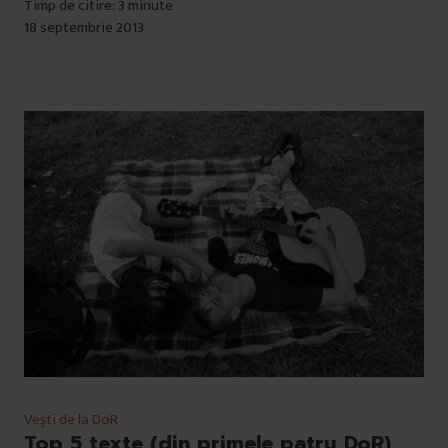
Timp de citire: 3 minute
18 septembrie 2013
Vești de la DoR
Top 5 texte (din primele patru DoR)