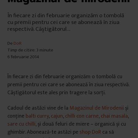
În fiecare zi din februarie organizăm o tombolă
cu premii pentru cei care se abonează în ziua
respectivă. Câștigătorul…
De
DoR
Timp de citire: 3 minute
6 februarie 2014
În fiecare zi din februarie organizăm o tombolă cu
premii pentru cei care se abonează în ziua respectivă.
Câștigătorul este ales prin tragere la sorți.
Cadoul de astăzi vine de la
Magazinul de Mirodenii
și
conține
balti curry
,
cajun
,
chilli con carne
,
chai masala
,
sare cu chilli
, și două feluri de miere – organică și cu
ghimbir. Abonează-te astăzi pe
shop DoR
ca să