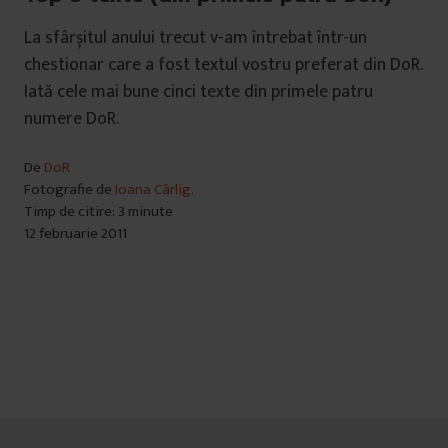
La sfârșitul anului trecut v-am întrebat într-un
chestionar care a fost textul vostru preferat din DoR.
Iată cele mai bune cinci texte din primele patru
numere DoR.
De
DoR
Fotografie de
Ioana Cârlig.
Timp de citire: 3 minute
12 februarie 2011