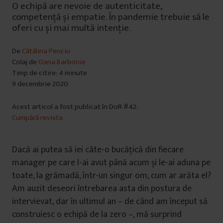
O echipă are nevoie de autenticitate,
competență și empatie. În pandemie trebuie să le
oferi cu și mai multă intenție.
De
Cătălina Penciu
Colaj de
Oana Barbonie
Timp de citire: 4 minute
9 decembrie 2020
Acest articol a fost publicat în DoR #42.
Cumpără revista
Dacă ai putea să iei câte-o bucățică din fiecare
manager pe care l-ai avut până acum și le-ai aduna pe
toate, la grămadă, într-un singur om, cum ar arăta el?
Am auzit deseori întrebarea asta din postura de
intervievat, dar în ultimul an – de când am început să
construiesc o echipă de la zero –, mă surprind